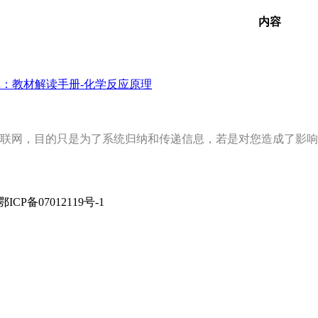
内容
：教材解读手册-化学反应原理
联网，目的只是为了系统归纳和传递信息，若是对您造成了影响
rved 鄂ICP备07012119号-1