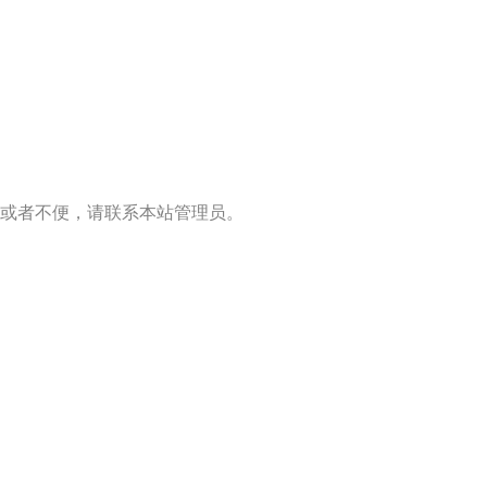
或者不便，请联系本站管理员。