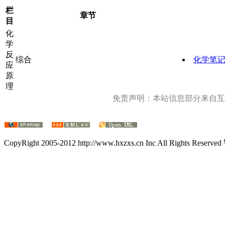
栏
章节
目
化
学
反
综合
化学笔记
应
原
理
免责声明：本站信息部分来自互
CopyRight 2005-2012 http://www.hxzxs.cn Inc All Rights Rese