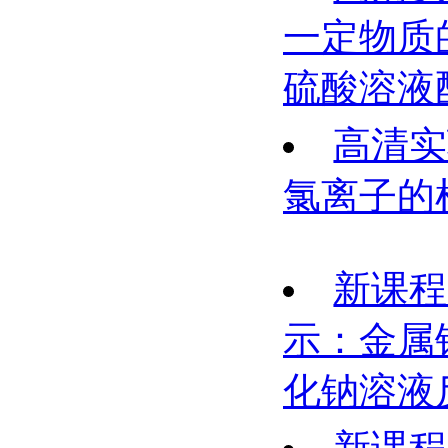
一定物质
硫酸溶液
高清实
氯离子的
新课程
示：金属
化钠溶液