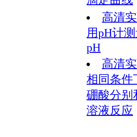
高清实
用pH计
pH
高清实
相同条件
硼酸分别
溶液反应