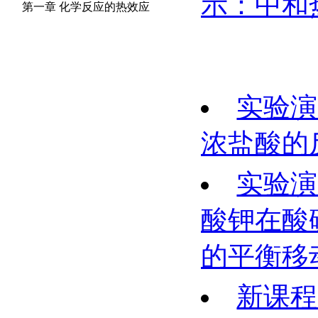
示：中和
第一章 化学反应的热效应
实验演
浓盐酸的
实验演
酸钾在酸
的平衡移
新课程