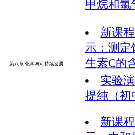
甲烷和氯
新课程
示：测定
生素C的
第八章 化学与可持续发展
实验演
提纯（初
新课程