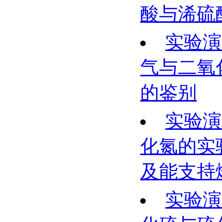
酸与浠硫
实验演
气与二氧
的鉴别
实验演
化氮的实
及能支持
实验演