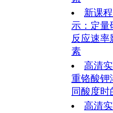
新课程
示：定量
反应速率
素
高清实
重铬酸钾
同酸度时
高清实