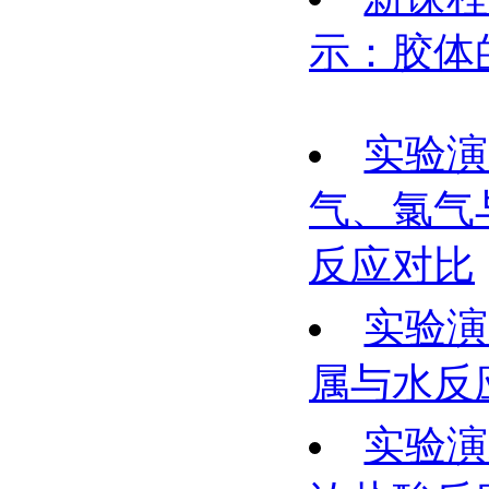
示：胶体
实验演
气、氯气
反应对比
实验演
属与水反
实验演