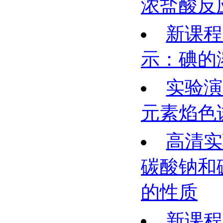
浓盐酸反
新课程
示：碘的
实验演
元素焰色
高清实
碳酸钠和
的性质
新课程