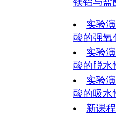
镁铝与盐
实验演
酸的强氧
实验演
酸的脱水
实验演
酸的吸水
新课程