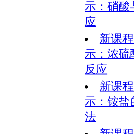
示：硝酸
应
新课程
示：浓硫
反应
新课程
示：铵盐
法
新课程