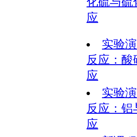
化硫与硫
应
实验演
反应：酸
应
实验演
反应：铝
应