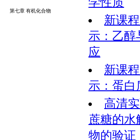
学性质
第七章 有机化合物
新课程
示：乙醇
应
新课程
示：蛋白
高清实
蔗糖的水
物的验证