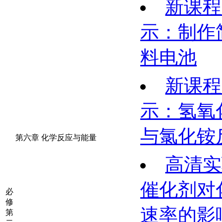
新课程
示：制作
料电池
新课程
示：氢氧
与氯化铵
第六章 化学反应与能量
高清实
催化剂对
必
修
速率的影
第