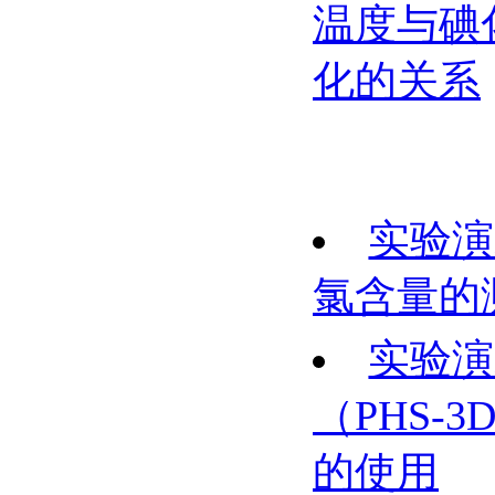
温度与碘
化的关系
实验演
氯含量的
实验演
（PHS-3
的使用