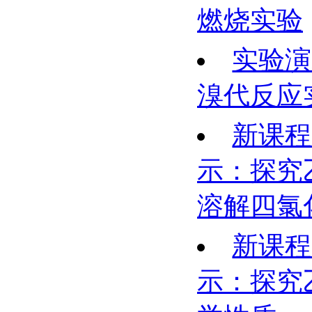
燃烧实验
实验演
溴代反应
新课程
示：探究
溶解四氯
新课程
示：探究