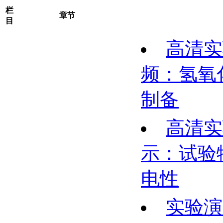
栏
章节
目
高清实
频：氢氧
制备
高清实
示：试验
电性
实验演