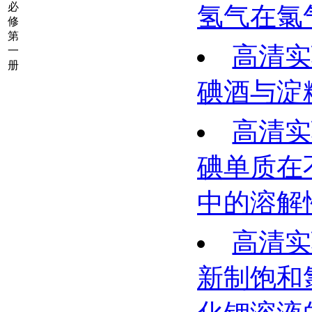
必
氢气在氯
修
第
高清实
一
册
碘酒与淀
高清实
碘单质在
中的溶解
高清实
新制饱和