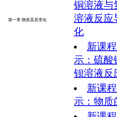
铜溶液与
溶液反应
第一章 物质及其变化
化
新课程
示：硫酸
钡溶液反
新课程
示：物质
新课程