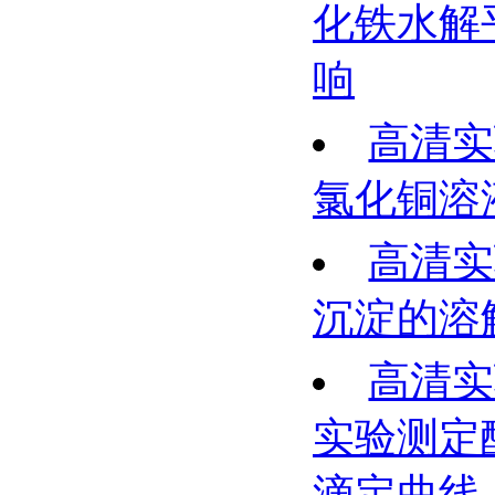
化铁水解
响
高清实
氯化铜溶
高清实
沉淀的溶
高清实
实验测定
滴定曲线