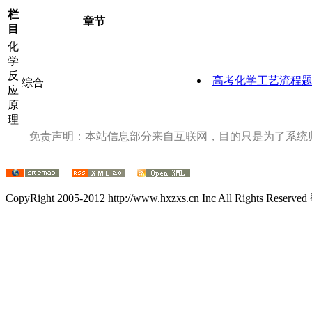
栏
章节
目
化
学
反
高考化学工艺流程
综合
应
原
理
免责声明：本站信息部分来自互联网，目的只是为了系统
CopyRight 2005-2012 http://www.hxzxs.cn Inc All Rights Rese