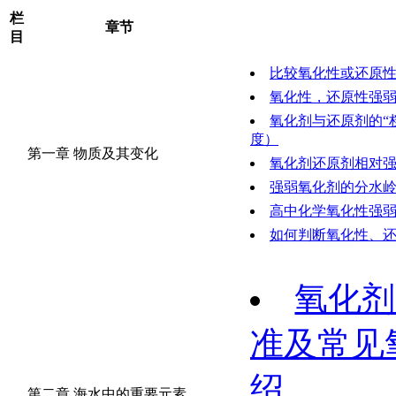
栏
章节
目
比较氧化性或还原
氧化性，还原性强
氧化剂与还原剂的“
度）
第一章 物质及其变化
氧化剂还原剂相对
强弱氧化剂的分水
高中化学氧化性强
如何判断氧化性、
氧化剂
准及常见
绍
第二章 海水中的重要元素