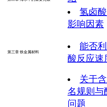
氢卤酸
影响因素
能否利
第三章 铁金属材料
酸反应速
关于含
名规则与
问题