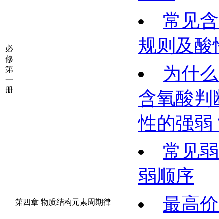
常见含
规则及酸
必
修
为什么
第
一
册
含氧酸判
性的强弱
常见弱
弱顺序
最高价
第四章 物质结构元素周期律