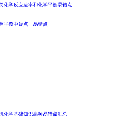
关化学反应速率和化学平衡易错点
离平衡中疑点、易错点
机化学基础知识高频易错点汇总