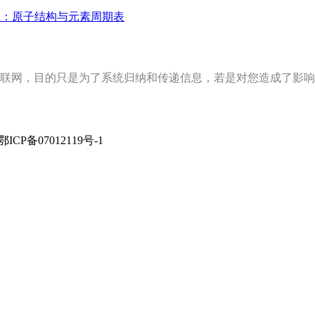
记：原子结构与元素周期表
联网，目的只是为了系统归纳和传递信息，若是对您造成了影响
rved 鄂ICP备07012119号-1