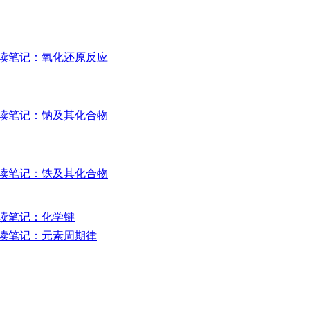
读笔记：氧化还原反应
读笔记：钠及其化合物
读笔记：铁及其化合物
读笔记：化学键
读笔记：元素周期律