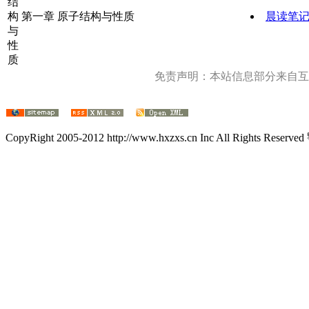
结
构
第一章 原子结构与性质
晨读笔
与
性
质
免责声明：本站信息部分来自互
CopyRight 2005-2012 http://www.hxzxs.cn Inc All Rights Rese