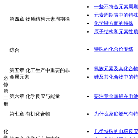
一些不符合元素周
元素周期表中的特
第四章 物质结构元素周期律
化学键方面的特殊
原子结构和元素性
特殊的化合价专练
综合
氧族元素及其化合
第五章 化工生产中重要的非
金属元素
硅及其化合物中的
必
修
第
第六章 化学反应与能量
要注意金属铝在电
二
册
第七章 有机化合物
为什么家庭燃气有
化
几类特殊的电极反
学