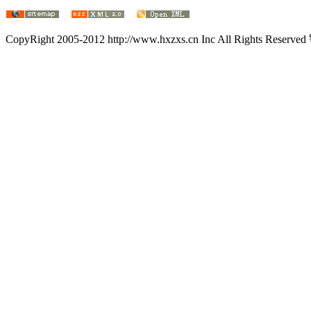
CopyRight 2005-2012 http://www.hxzxs.cn Inc All Rights Rese