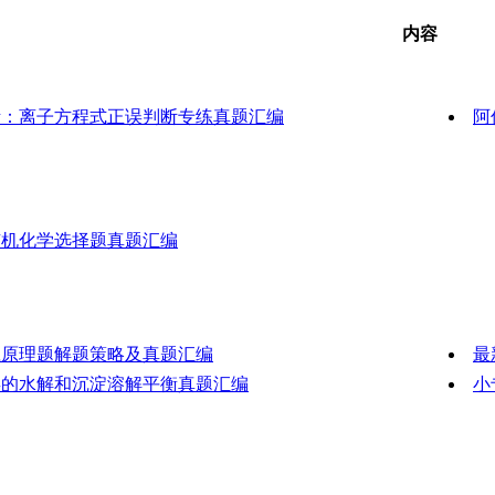
内容
考：离子方程式正误判断专练真题汇编
阿
有机化学选择题真题汇编
应原理题解题策略及真题汇编
最
类的水解和沉淀溶解平衡真题汇编
小