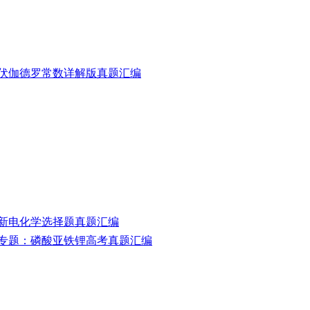
伏伽德罗常数详解版真题汇编
新电化学选择题真题汇编
专题：磷酸亚铁锂高考真题汇编