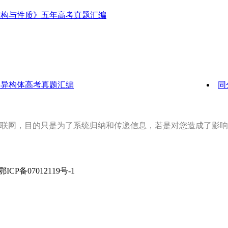
结构与性质》五年高考真题汇编
分异构体高考真题汇编
同
联网，目的只是为了系统归纳和传递信息，若是对您造成了影响
rved 鄂ICP备07012119号-1