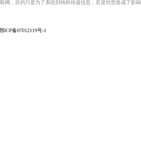
联网，目的只是为了系统归纳和传递信息，若是对您造成了影响
rved 鄂ICP备07012119号-1