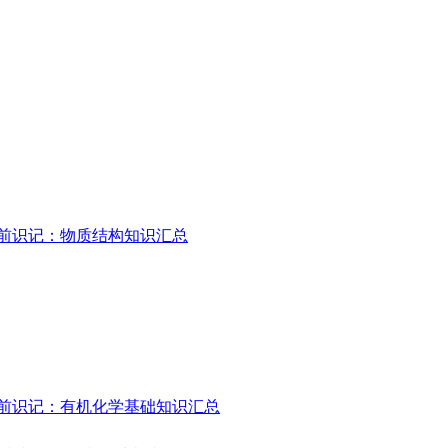
前识记：物质结构知识汇总
前识记：有机化学基础知识汇总