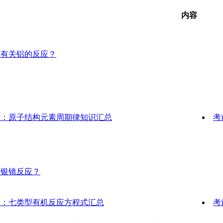
内容
记有关铝的反应？
记：原子结构元素周期律知识汇总
考
记银镜反应？
记：七类型有机反应方程式汇总
考