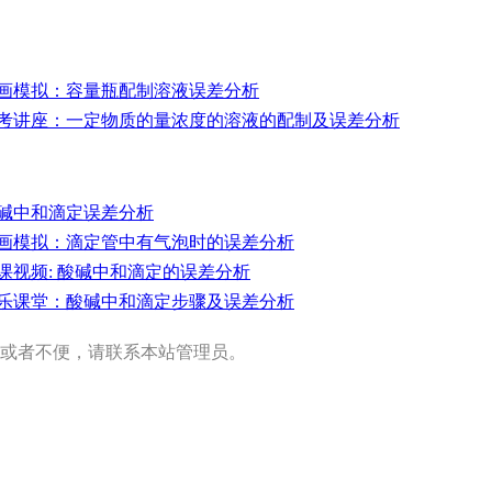
画模拟：容量瓶配制溶液误差分析
考讲座：一定物质的量浓度的溶液的配制及误差分析
碱中和滴定误差分析
画模拟：滴定管中有气泡时的误差分析
课视频: 酸碱中和滴定的误差分析
乐课堂：酸碱中和滴定步骤及误差分析
或者不便，请联系本站管理员。