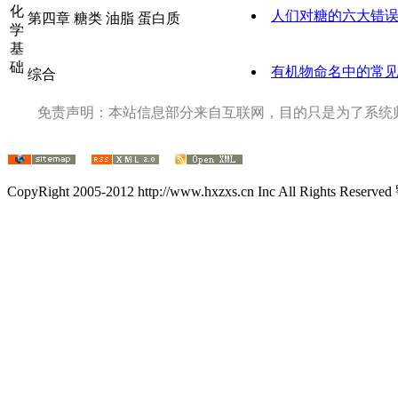
化
人们对糖的六大错
第四章 糖类 油脂 蛋白质
学
基
础
有机物命名中的常
综合
免责声明：本站信息部分来自互联网，目的只是为了系统
CopyRight 2005-2012 http://www.hxzxs.cn Inc All Rights Rese