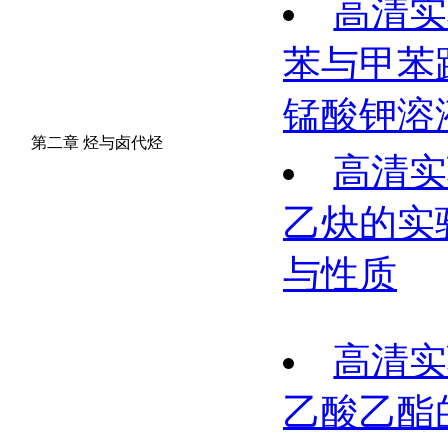
高清实
苯与甲苯
锰酸钾溶
第二章 烃与卤代烃
高清实
乙炔的实
与性质
高清实
乙酸乙酯