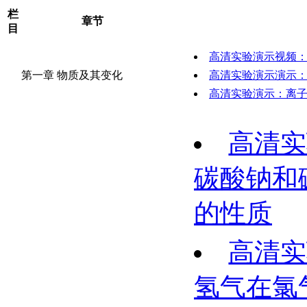
栏
章节
目
高清实验演示视频
第一章 物质及其变化
高清实验演示演示
高清实验演示：离
高清实
碳酸钠和
的性质
高清实
氢气在氯