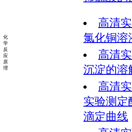
高清实
氯化铜溶
化
学
反
高清实
应
原
沉淀的溶
理
高清实
实验测定
滴定曲线