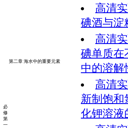
高清实
碘酒与淀
高清实
碘单质在
第二章 海水中的重要元素
中的溶解
高清实
新制饱和
必
化钾溶液
修
第
一