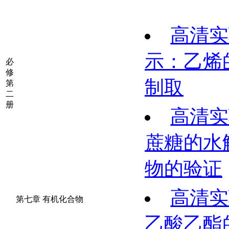
高清实
示：乙烯
必
修
制取
第
二
册
高清实
蔗糖的水
物的验证
高清实
第七章 有机化合物
乙酸乙酯