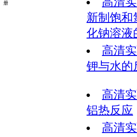
高清实
册
新制饱和
化钠溶液
高清实
钾与水的
高清实
铝热反应
高清实