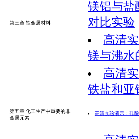
镁铝与盐
对比实验
第三章 铁金属材料
高清实
镁与沸水
高清实
铁盐和亚
第五章 化工生产中重要的非
高清实验演示：硅
金属元素