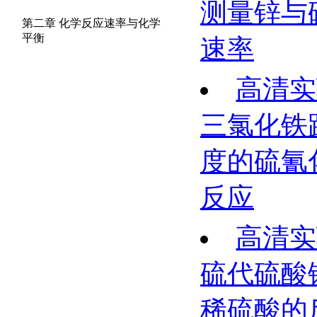
测量锌与
第二章 化学反应速率与化学
平衡
速率
高清实
三氯化铁
度的硫氰
反应
高清实
硫代硫酸
稀硫酸的