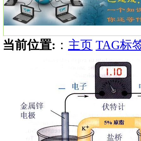
当前位置:
：
主页
TAG标