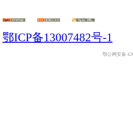
鄂ICP备13007482号-1
鄂公网安备 4208