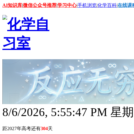
AI知识库
|
微信公众号推荐
|
学习中心
|
手机浏览
|
化学百科
|
在线课
8/6/2026, 5:55:48 PM 星
距2027年高考还有
304
天