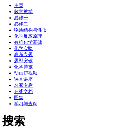
主页
教育教学
必修一
必修二
物质结构与性质
化学反应原理
有机化学基础
化学实验
高考专题
题型突破
化学博览
动画短视频
课堂讲座
名家专栏
在线文档
图集
学习与查询
搜索