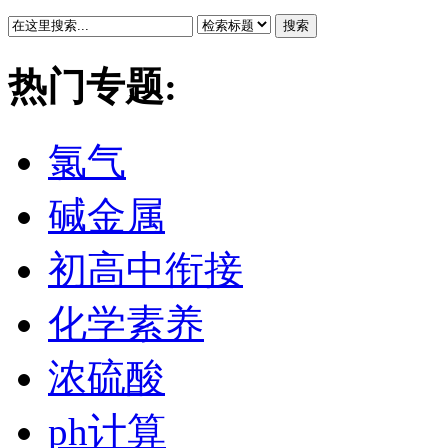
搜索
热门专题:
氯气
碱金属
初高中衔接
化学素养
浓硫酸
ph计算