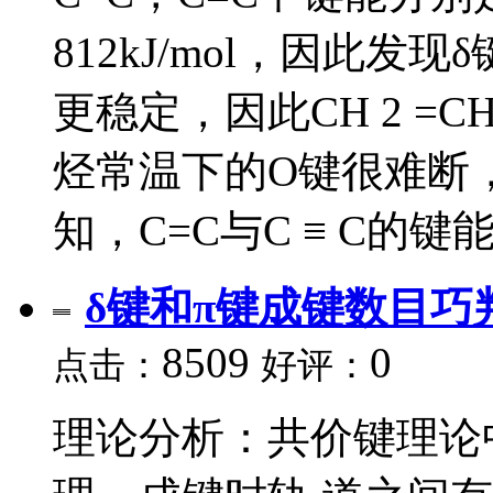
812kJ/mol，因此
更稳定，因此CH 2 =
烃常温下的O键很难断
知，C=C与C ≡ C的键能差
δ键和π键成键数目巧
8509
0
点击：
好评：
理论分析：共价键理论