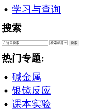
学习与查询
搜索
搜索
热门专题:
碱金属
银镜反应
课本实验