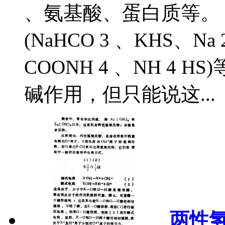
、氨基酸、蛋白质等。
(NaHCO 3 、KHS、Na
COONH 4 、NH 4
碱作用，但只能说这...
两性