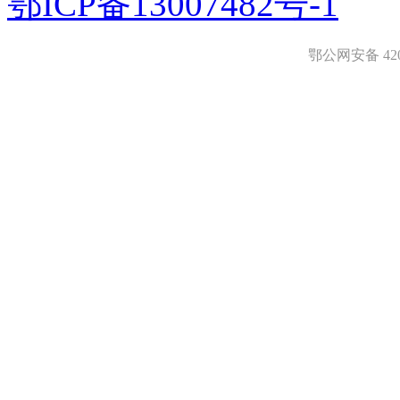
鄂ICP备13007482号-1
鄂公网安备 4208