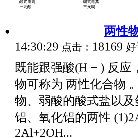
两性
14:30:29
18169
点击：
好
既能跟强酸(H + ) 反
物可称为 两性化合物
物、弱酸的酸式盐以及氨
铝、氧化铝的两性 (1)2Al+6 
2Al+2OH...