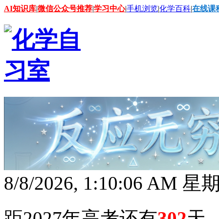
AI知识库
|
微信公众号推荐
|
学习中心
|
手机浏览
|
化学百科
|
在线课
8/8/2026, 1:10:07 AM 
距2027年高考还有
302
天