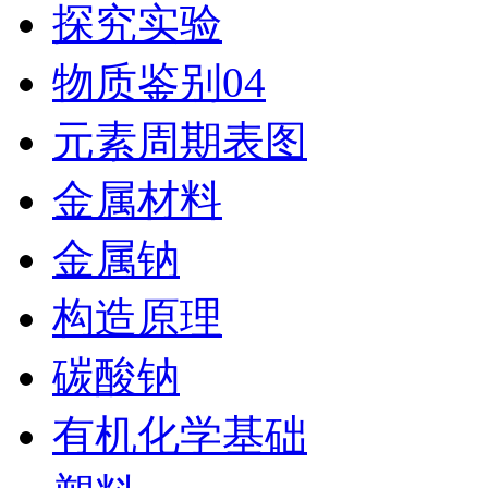
探究实验
物质鉴别04
元素周期表图
金属材料
金属钠
构造原理
碳酸钠
有机化学基础