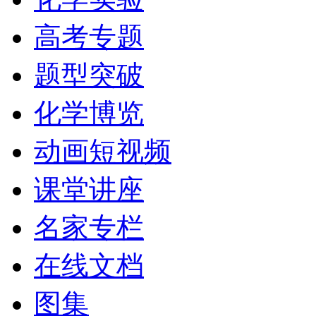
高考专题
题型突破
化学博览
动画短视频
课堂讲座
名家专栏
在线文档
图集