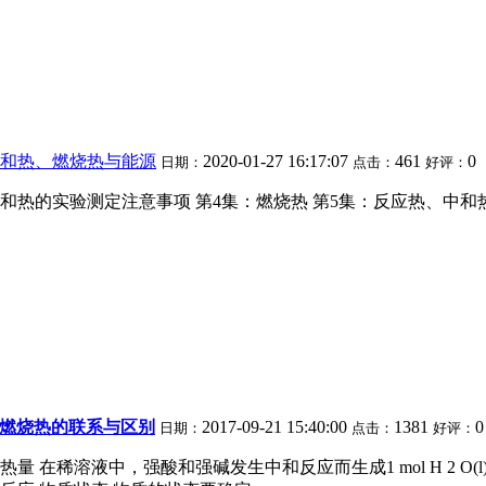
和热、燃烧热与能源
2020-01-27 16:17:07
461
0
日期：
点击：
好评：
和热的实验测定注意事项 第4集：燃烧热 第5集：反应热、中和热、
燃烧热的联系与区别
2017-09-21 15:40:00
1381
0
日期：
点击：
好评：
在稀溶液中，强酸和强碱发生中和反应而生成1 mol H 2 O(l)