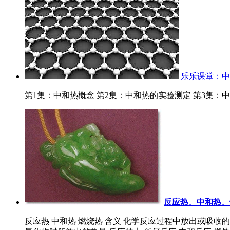
乐乐课堂：中
第1集：中和热概念 第2集：中和热的实验测定 第3集：中
反应热、中和热、
反应热 中和热 燃烧热 含义 化学反应过程中放出或吸收的热量 