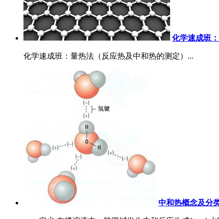
化学速成班：
化学速成班：量热法（反应热及中和热的测定）...
中和热概念及分