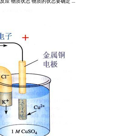
应 物质状态 物质的状态要确定 ...