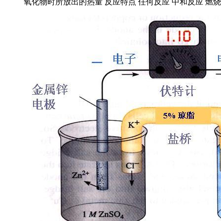
氧化物时所放出的热量 反应特点 任何反应 中和反应 燃烧反