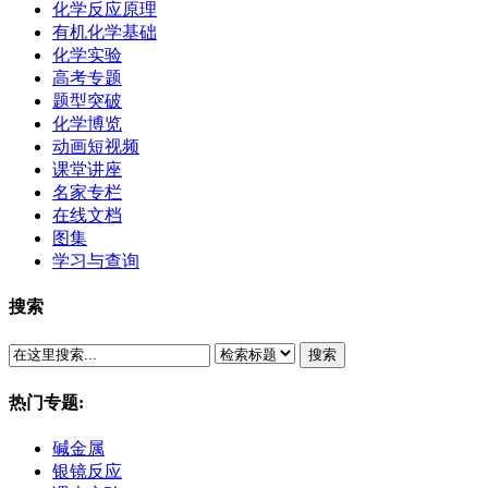
化学反应原理
有机化学基础
化学实验
高考专题
题型突破
化学博览
动画短视频
课堂讲座
名家专栏
在线文档
图集
学习与查询
搜索
搜索
热门专题:
碱金属
银镜反应