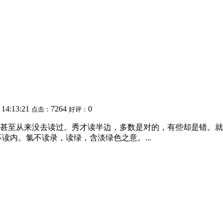
 14:13:21
7264
0
点击：
好评：
至从来没去读过。秀才读半边，多数是对的，有些却是错。就如涞读
读内。氯不读录，读绿，含淡绿色之意。...