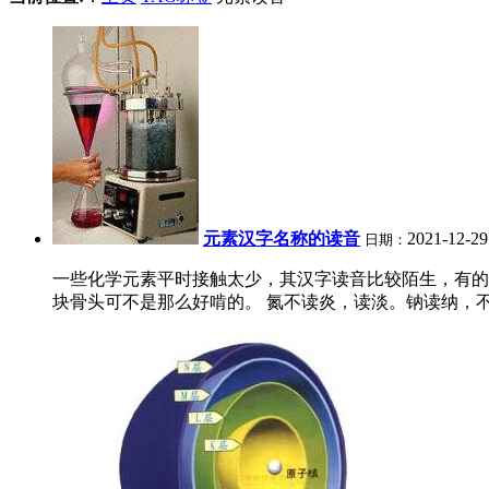
元素汉字名称的读音
2021-12-29
日期：
一些化学元素平时接触太少，其汉字读音比较陌生，有的甚
块骨头可不是那么好啃的。 氮不读炎，读淡。钠读纳，不