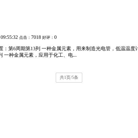
 09:55:32
7018
0
点击：
好评：
中位置：第6周期第13列 一种金属元素，用来制造光电管，低温温度
列 一种金属元素，应用于化工、电...
共1页/5条