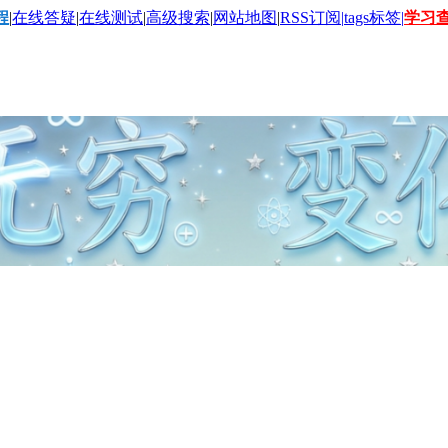
程
|
在线答疑
|
在线测试
|
高级搜索
|
网站地图
|
RSS订阅|
tags标签|
学习