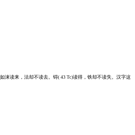
来，法却不读去。锝( 43 Tc)读得，铁却不读失。汉字这