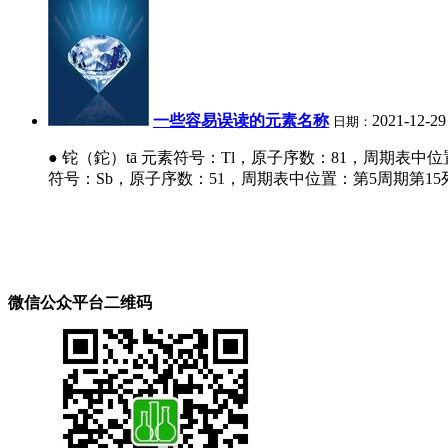
一些容易误读的元素名称
2021-12-29
日期：
● 铊（鉈）tā 元素符号：Tl，原子序数：81，周期表
符号：Sb，原子序数：51，周期表中位置：第5周期第15
微信公众平台二维码