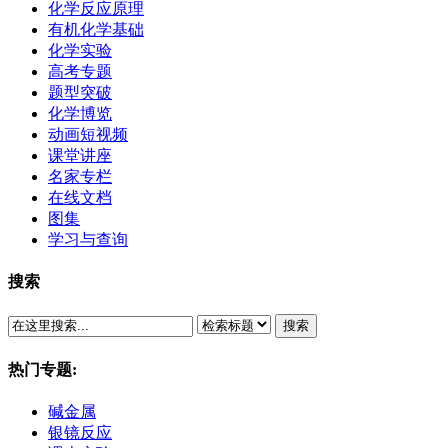
化学反应原理
有机化学基础
化学实验
高考专题
题型突破
化学博览
动画短视频
课堂讲座
名家专栏
在线文档
图集
学习与查询
搜索
搜索
热门专题:
碱金属
银镜反应