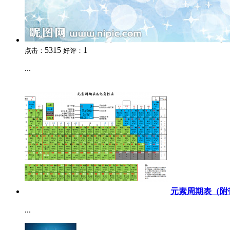
5315
1
点击：
好评：
...
元素周期表（附
...