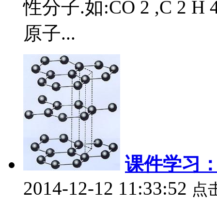
性分子.如:CO 2 ,C 2 
原子...
课件学习
2014-12-12 11:33:52
点