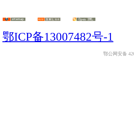
鄂ICP备13007482号-1
鄂公网安备 4208