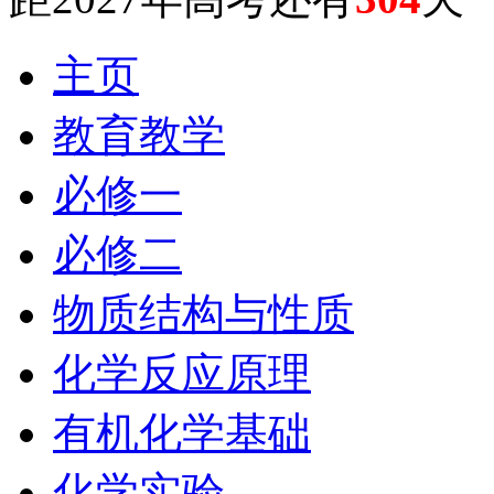
主页
教育教学
必修一
必修二
物质结构与性质
化学反应原理
有机化学基础
化学实验