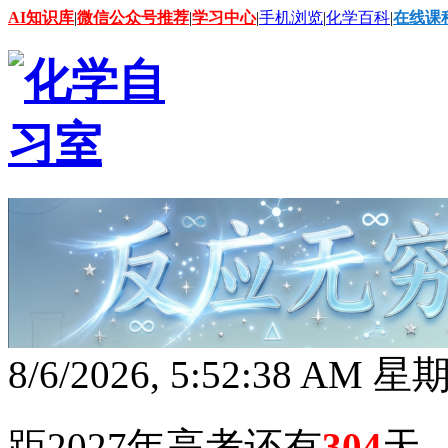
AI知识库
|
微信公众号推荐
|
学习中心
|
手机浏览
|
化学百科
|
在线课
8/6/2026, 5:52:40 AM 
距2027年高考还有
304
天