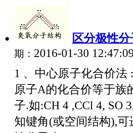
区分极性分
2016-01-30 12:47:0
期：
1 、中心原子化合价法 
原子A的化合价等于族
子.如:CH 4 ,CCl 4, S
知键角(或空间结构),