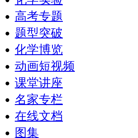
高考专题
题型突破
化学博览
动画短视频
课堂讲座
名家专栏
在线文档
图集