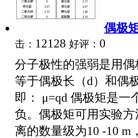
偶极
12128
0
击：
好评：
分子极性的强弱是用偶
等于偶极长（d）和偶
即： μ=qd 偶极矩
负。偶极矩可用实验方
离的数量级为10 -10 m