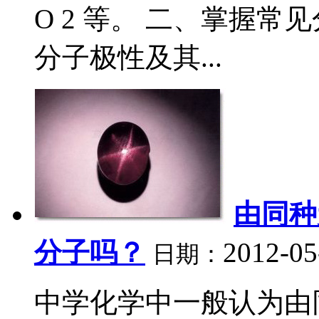
O 2 等。 二、掌握
分子极性及其...
由同种
分子吗？
2012-05
日期：
中学化学中一般认为由