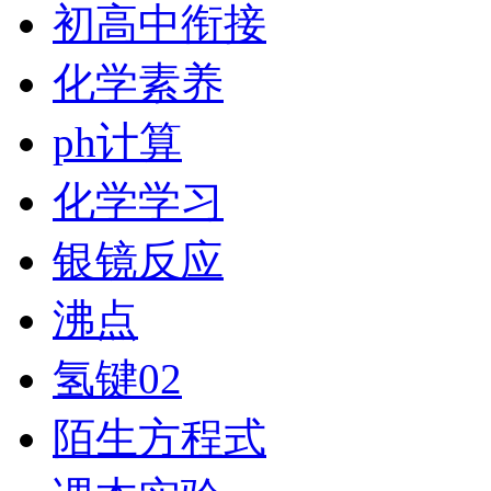
初高中衔接
化学素养
ph计算
化学学习
银镜反应
沸点
氢键02
陌生方程式