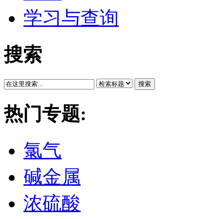
学习与查询
搜索
搜索
热门专题:
氯气
碱金属
浓硫酸