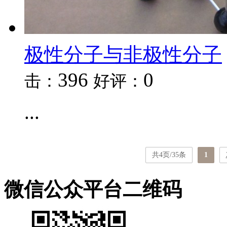
极性分子与非极性分子
396
0
击：
好评：
...
共4页/35条
1
微信公众平台二维码