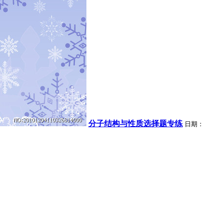
分子结构与性质选择题专练
日期：