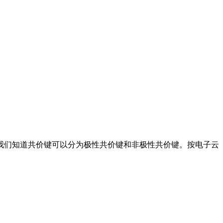
习我们知道共价键可以分为极性共价键和非极性共价键。按电子云