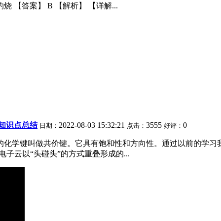
【答案】 B 【解析】 【详解...
知识点总结
2022-08-03 15:32:21
3555
0
日期：
点击：
好评：
成的化学键叫做共价键。它具有饱和性和方向性。通过以前的学
电子云以“头碰头”的方式重叠形成的...