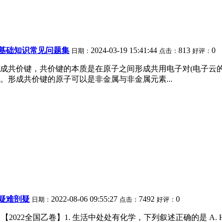
基础知识常见问题集
2024-03-19 15:41:44
813
0
日期：
点击：
好评：
形成共价键，共价键的本质是在原子之间形成共用电子对(电子云
形成共价键的原子可以是非金属与非金属元素...
疑难剖疑
2022-08-06 09:55:27
7492
0
日期：
点击：
好评：
学 【2022全国乙卷】1. 生活中处处有化学，下列叙述正确的是 A.