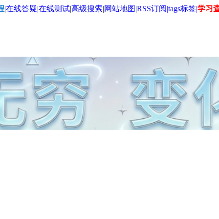
程
|
在线答疑
|
在线测试
|
高级搜索
|
网站地图
|
RSS订阅|
tags标签|
学习