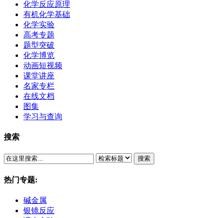
化学反应原理
有机化学基础
化学实验
高考专题
题型突破
化学博览
动画短视频
课堂讲座
名家专栏
在线文档
图集
学习与查询
搜索
搜索
热门专题:
碱金属
银镜反应