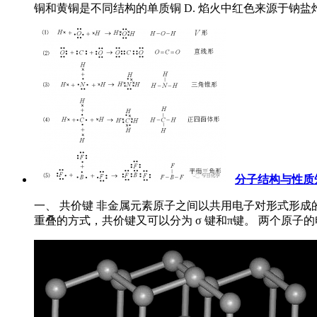
铜和黄铜是不同结构的单质铜 D. 焰火中红色来源于钠盐灼烧 
分子结构与性质
一、 共价键 非金属元素原子之间以共用电子对形式形
重叠的方式，共价键又可以分为 σ 键和π键。 两个原子的