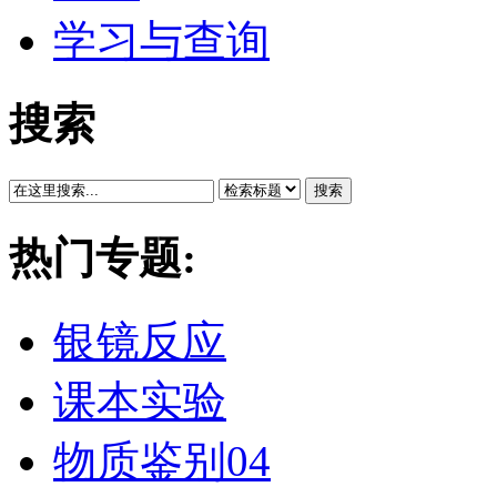
学习与查询
搜索
搜索
热门专题:
银镜反应
课本实验
物质鉴别04