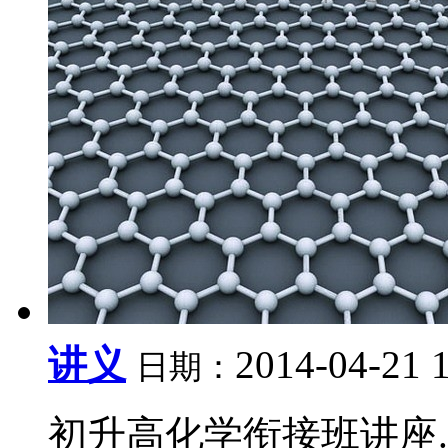
讲义
2014-04-21 
日期：
初升高化学衔接班讲座..