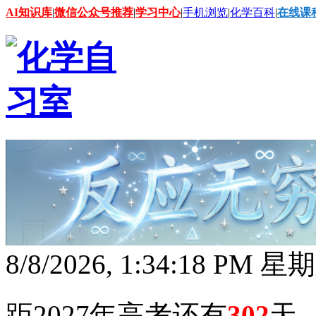
AI知识库
|
微信公众号推荐
|
学习中心
|
手机浏览
|
化学百科
|
在线课
8/8/2026, 1:34:19 PM 星
距2027年高考还有
302
天