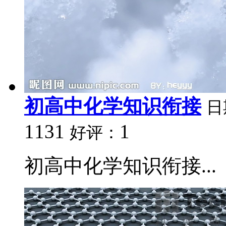
初高中化学知识衔接
日
1131
1
好评：
初高中化学知识衔接...