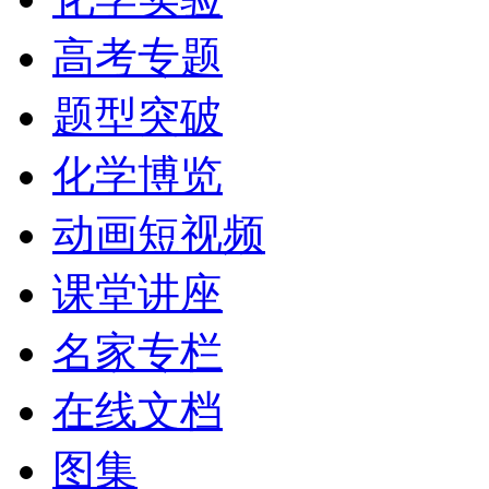
高考专题
题型突破
化学博览
动画短视频
课堂讲座
名家专栏
在线文档
图集