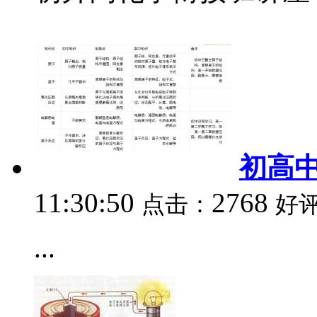
初高
11:30:50
2768
点击：
好
...