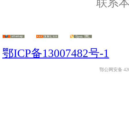
联系
鄂ICP备13007482号-1
鄂公网安备 4208