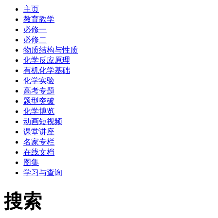
主页
教育教学
必修一
必修二
物质结构与性质
化学反应原理
有机化学基础
化学实验
高考专题
题型突破
化学博览
动画短视频
课堂讲座
名家专栏
在线文档
图集
学习与查询
搜索