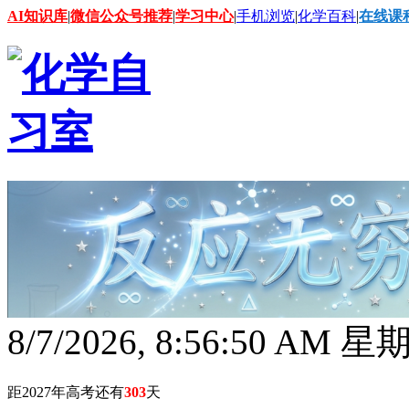
AI知识库
|
微信公众号推荐
|
学习中心
|
手机浏览
|
化学百科
|
在线课
8/7/2026, 8:56:51 AM 
距2027年高考还有
303
天