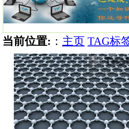
当前位置:
：
主页
TAG标