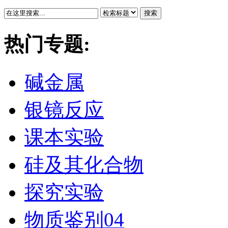
搜索
热门专题:
碱金属
银镜反应
课本实验
硅及其化合物
探究实验
物质鉴别04