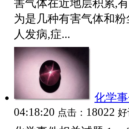
害气体在近地层积累,
为是几种有害气体和粉
人发病,症...
化学事
04:18:20
18022
点击：
好