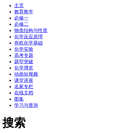
主页
教育教学
必修一
必修二
物质结构与性质
化学反应原理
有机化学基础
化学实验
高考专题
题型突破
化学博览
动画短视频
课堂讲座
名家专栏
在线文档
图集
学习与查询
搜索