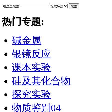
搜索
热门专题:
碱金属
银镜反应
课本实验
硅及其化合物
探究实验
物质鉴别04