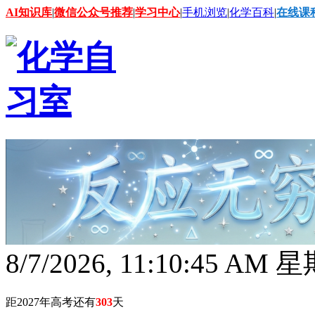
AI知识库
|
微信公众号推荐
|
学习中心
|
手机浏览
|
化学百科
|
在线课
8/7/2026, 11:10:46 AM
距2027年高考还有
303
天