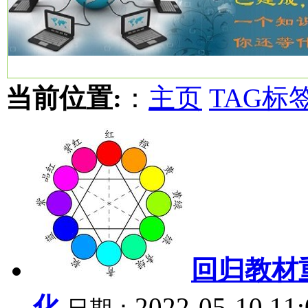
当前位置:
：
主页
TAG标
回归教材
化
2022-05-10 11