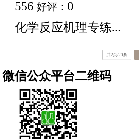
556
0
好评：
化学反应机理专练...
共2页/20条
微信公众平台二维码