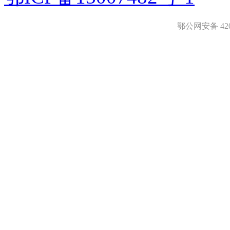
鄂公网安备 4208