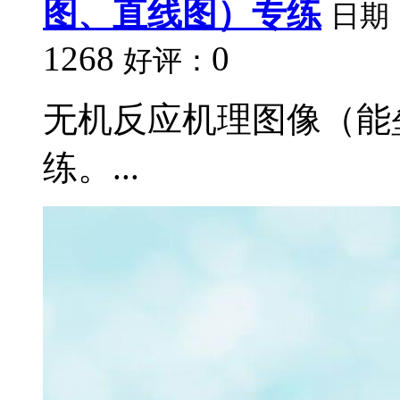
图、直线图）专练
日期
1268
0
好评：
无机反应机理图像（能
练。...