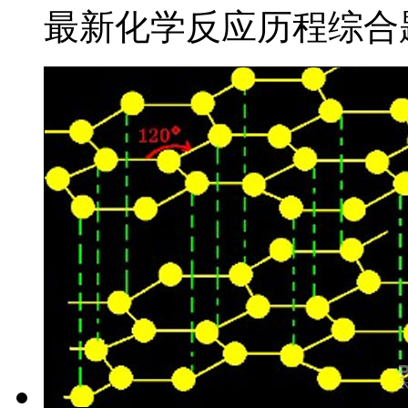
最新化学反应历程综合题精