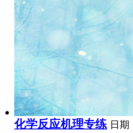
化学反应机理专练
日期