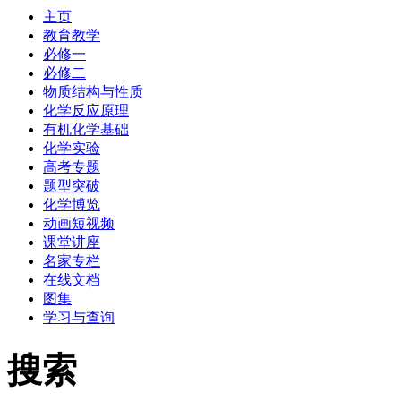
主页
教育教学
必修一
必修二
物质结构与性质
化学反应原理
有机化学基础
化学实验
高考专题
题型突破
化学博览
动画短视频
课堂讲座
名家专栏
在线文档
图集
学习与查询
搜索