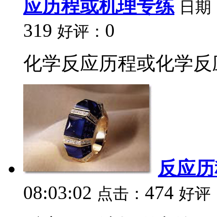
应历程或机理专练
日期
319
0
好评：
化学反应历程或化学反应
反应历
08:03:02
474
点击：
好评