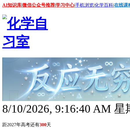
AI知识库
|
微信公众号推荐
|
学习中心
|
手机浏览
|
化学百科
|
在线课
8/10/2026, 9:16:42 AM
距2027年高考还有
300
天