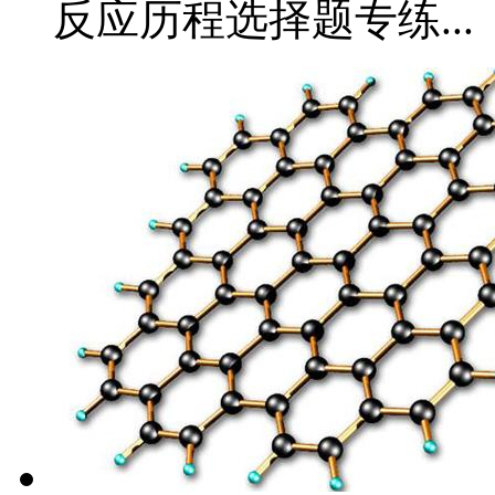
反应历程选择题专练...