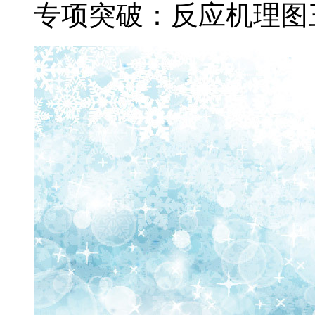
专项突破：反应机理图三