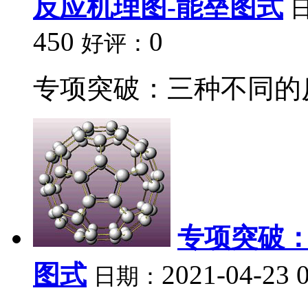
反应机理图-能垒图式
450
0
好评：
专项突破：三种不同的反
专项突破：
图式
2021-04-23 
日期：