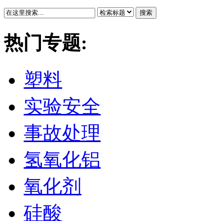
搜索
热门专题:
塑料
实验安全
事故处理
氢氧化铝
氧化剂
硅酸