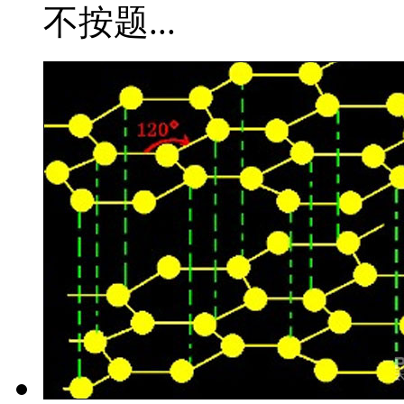
不按题...