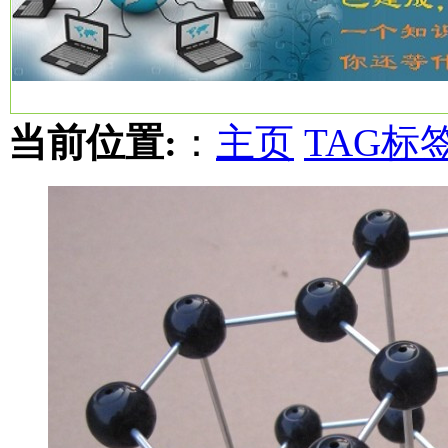
当前位置:
：
主页
TAG标