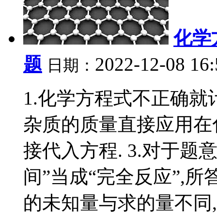
化学
题
2022-12-08 16
日期：
1.化学方程式不正确就计
杂质的质量直接应用在
接代入方程. 3.对于题
间”当成“完全反应”,所
的未知量与求的量不同,式