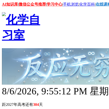
AI知识库
|
微信公众号推荐
|
学习中心
|
手机浏览
|
化学百科
|
在线课
8/6/2026, 9:55:14 PM 星
距2027年高考还有
304
天