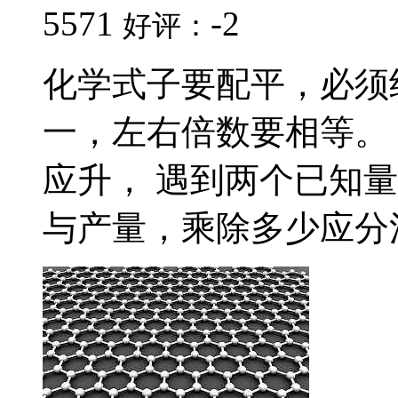
5571
-2
好评：
化学式子要配平，必须
一，左右倍数要相等。
应升， 遇到两个已知
与产量，乘除多少应分清。