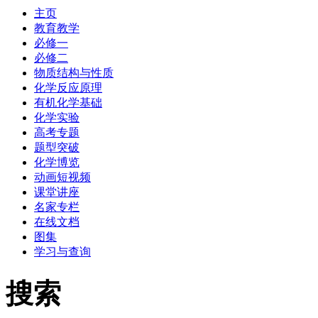
主页
教育教学
必修一
必修二
物质结构与性质
化学反应原理
有机化学基础
化学实验
高考专题
题型突破
化学博览
动画短视频
课堂讲座
名家专栏
在线文档
图集
学习与查询
搜索