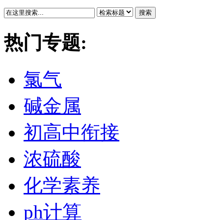
搜索
热门专题:
氯气
碱金属
初高中衔接
浓硫酸
化学素养
ph计算