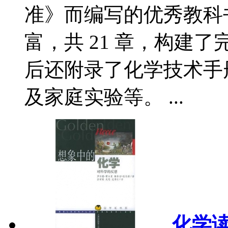
准》而编写的优秀教科
富，共 21 章，构建
后还附录了化学技术手
及家庭实验等。 ...
化学