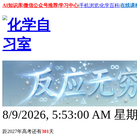
AI知识库
|
微信公众号推荐
|
学习中心
|
手机浏览
|
化学百科
|
在线课
8/9/2026, 5:53:02 AM 
距2027年高考还有
301
天