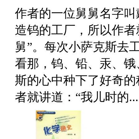
作者的一位舅舅名字叫
造钨的工厂，所以作者
舅”。每次小萨克斯去
看那，钨、铅、汞、锇
斯的心中种下了好奇的
者就讲道：“我儿时的...