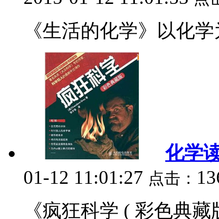
《生活的化学》以化学为
化学
01-12 11:01:27
13
点击：
《疯狂科学 ( 彩色典藏