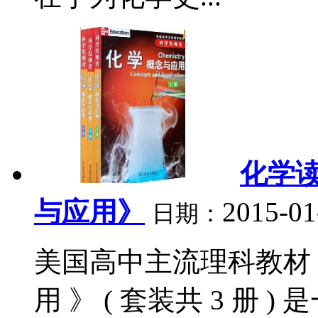
化学
与应用》
2015-01
日期：
美国高中主流理科教材 
用 》 ( 套装共 3 册