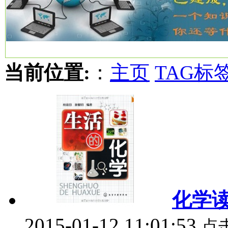
当前位置:
：
主页
TAG标
化学
2015-01-12 11:01:53
点