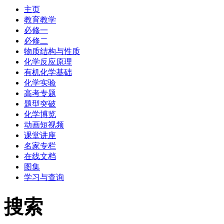
主页
教育教学
必修一
必修二
物质结构与性质
化学反应原理
有机化学基础
化学实验
高考专题
题型突破
化学博览
动画短视频
课堂讲座
名家专栏
在线文档
图集
学习与查询
搜索