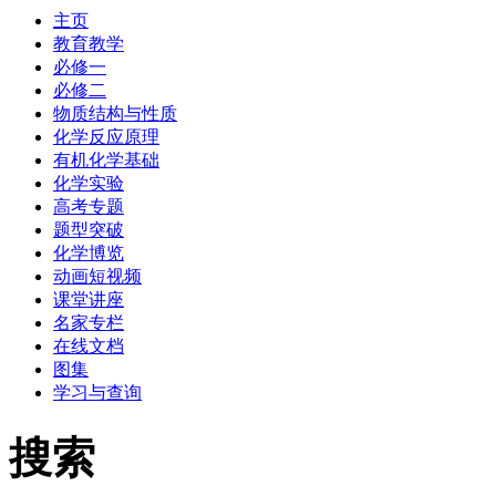
主页
教育教学
必修一
必修二
物质结构与性质
化学反应原理
有机化学基础
化学实验
高考专题
题型突破
化学博览
动画短视频
课堂讲座
名家专栏
在线文档
图集
学习与查询
搜索