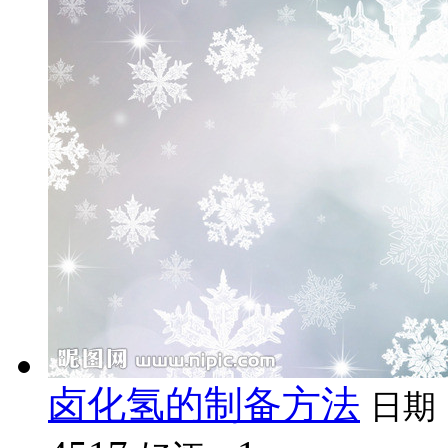
卤化氢的制备方法
日期