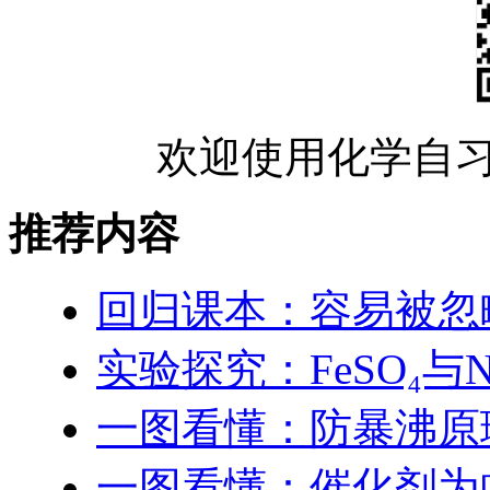
欢迎使用化学自习
推荐内容
回归课本：容易被忽
实验探究：FeSO₄与
一图看懂：防暴沸原
一图看懂：催化剂为