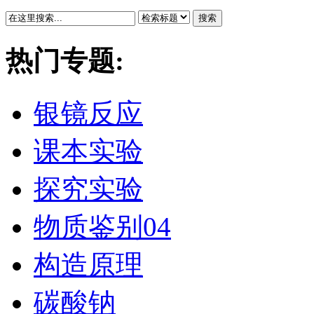
搜索
热门专题:
银镜反应
课本实验
探究实验
物质鉴别04
构造原理
碳酸钠