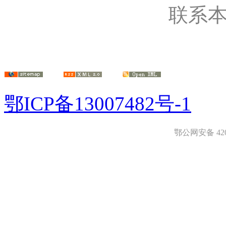
联系
鄂ICP备13007482号-1
鄂公网安备 4208