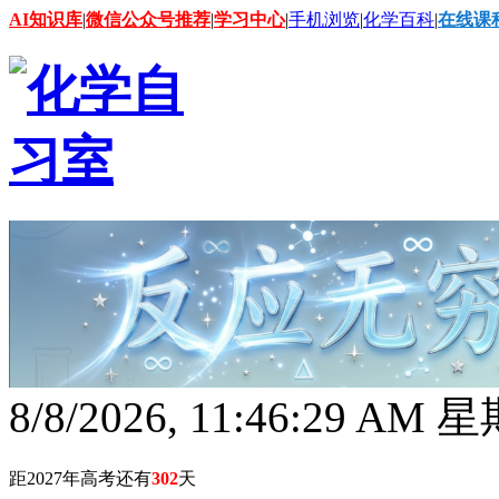
AI知识库
|
微信公众号推荐
|
学习中心
|
手机浏览
|
化学百科
|
在线课
8/8/2026, 11:46:31 AM
距2027年高考还有
302
天