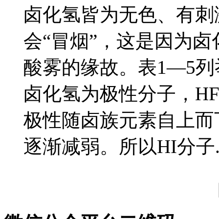
卤化氢皆为无色、有刺
会“冒烟”，这是因为
酸雾的缘故。表1—5
卤化氢为极性分子，H
极性随卤族元素自上而
逐渐减弱。所以HI分子..