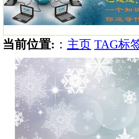
当前位置:
：
主页
TAG标