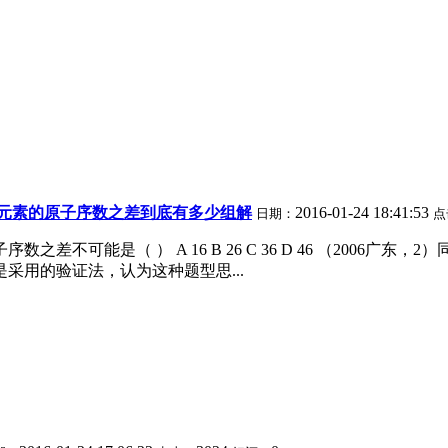
元素的原子序数之差到底有多少组解
2016-01-24 18:41:53
日期：
点
可能是（ ） A 16 B 26 C 36 D 46 （2006广东，2）同
是采用的验证法，认为这种题型思...