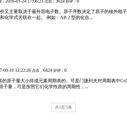
2016-01-24 17:06:23
3024
0
期：
点击：
好评：
价又主要取决于最外层电子数。原子序数决定了原子的核外电子
式关联在一起。 例如：AB 2 型的化合...
7-09-10 12:22:26
6424
0
点击：
好评：
素的原子量大小排成元素周期表的。可是门捷列夫对周期表中CoN
的原子量，可是按照它们化学性质的周期性，...
共1页/5条