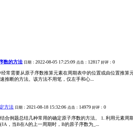
序数的方法
2022-08-05 17:25:09
12817
0
日期：
点击：
好评：
中经常需要从原子序数推算元素在周期表中的位置或由位置推算
推断的方法。该方法不用笔，仅左手和心...
定方法
2021-08-18 15:32:06
14979
0
日期：
点击：
好评：
例题总结几种常用的确定原子序数的方法。 1. 利用元素周期表
ⅠA，当B在A的上一周期时，B的原子序数为_...