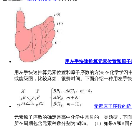
用左手快速推算元素位置和原子
用左手快速推算元素位置和原子序数的方法 在化学学习
或能级图，比较麻烦，很费时间。下面介绍一种用左手快速
元素原子序数的确
元素原子序数的确定是高中化学中常见的一类题型，下面结合
所在周期包含元素种数分别为m和n。 （1）如果A和B同在