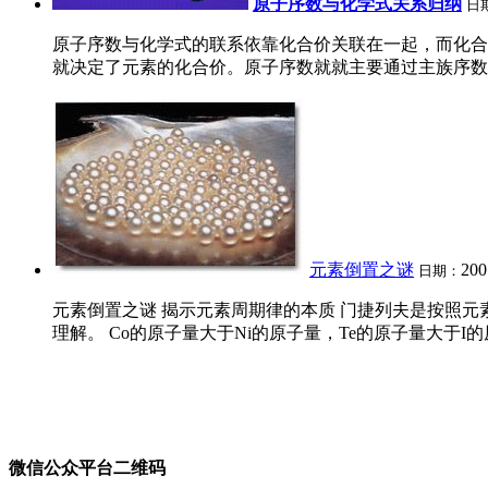
原子序数与化学式关系归纳
日
原子序数与化学式的联系依靠化合价关联在一起，而化合
就决定了元素的化合价。原子序数就就主要通过主族序数和化学
元素倒置之谜
200
日期：
元素倒置之谜 揭示元素周期律的本质 门捷列夫是按照元
理解。 Co的原子量大于Ni的原子量，Te的原子量大于I
微信公众平台二维码