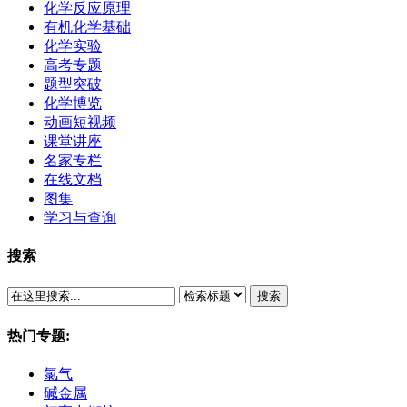
化学反应原理
有机化学基础
化学实验
高考专题
题型突破
化学博览
动画短视频
课堂讲座
名家专栏
在线文档
图集
学习与查询
搜索
搜索
热门专题:
氯气
碱金属