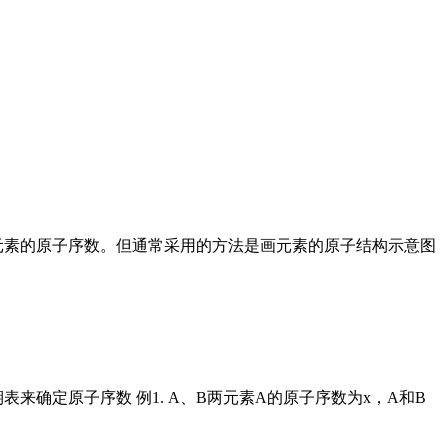
元素的原子序数。但通常采用的方法是画元素的原子结构示意图
来确定原子序数 例1. A、B两元素A的原子序数为x，A和B