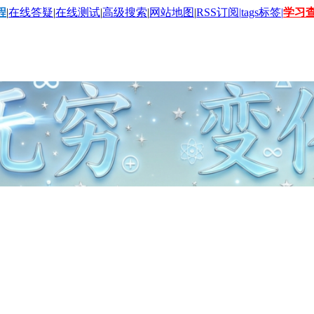
程
|
在线答疑
|
在线测试
|
高级搜索
|
网站地图
|
RSS订阅|
tags标签|
学习