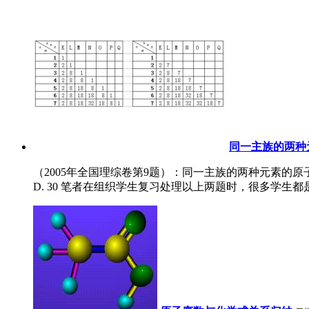
同一主族的两种
（2005年全国理综卷第9题）：同一主族的两种元素的原子序数之差不
D. 30 笔者在组织学生复习处理以上两题时，很多学生都