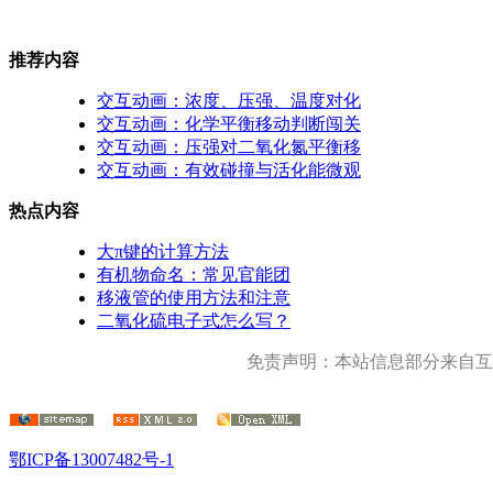
推荐内容
交互动画：浓度、压强、温度对化
交互动画：化学平衡移动判断闯关
交互动画：压强对二氧化氮平衡移
交互动画：有效碰撞与活化能微观
热点内容
大π键的计算方法
有机物命名：常见官能团
移液管的使用方法和注意
二氧化硫电子式怎么写？
免责声明：本站信息部分来自互
鄂ICP备13007482号-1