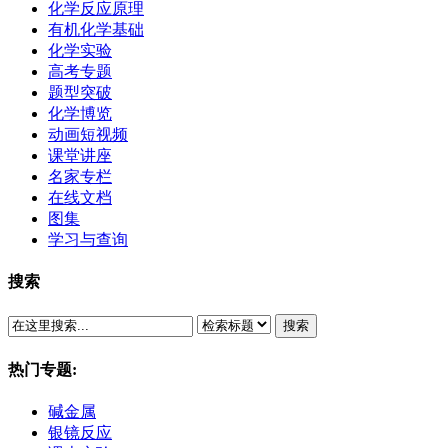
化学反应原理
有机化学基础
化学实验
高考专题
题型突破
化学博览
动画短视频
课堂讲座
名家专栏
在线文档
图集
学习与查询
搜索
搜索
热门专题:
碱金属
银镜反应