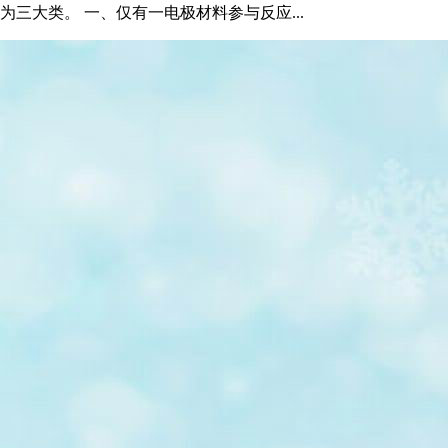
三大类。 一、仅有一电极材料参与反应...