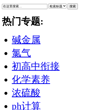
搜索
热门专题:
碱金属
氯气
初高中衔接
化学素养
浓硫酸
ph计算