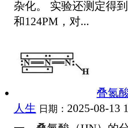
杂化。 实验还测定得到两个
和124PM，对...
叠氮
人生
2025-08-13 
日期：