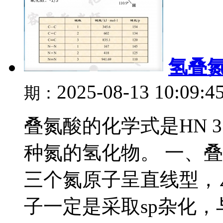
氢叠
2025-08-13 10:09:4
期：
叠氮酸的化学式是HN 3 
种氮的氢化物。 一、
三个氮原子呈直线型，∠N
子一定是采取sp杂化，