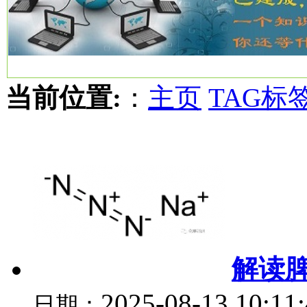
当前位置:
：
主页
TAG标
解读
2025-08-13 10:11
日期：