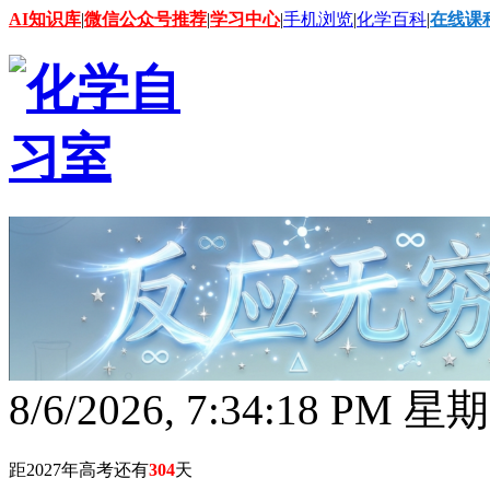
AI知识库
|
微信公众号推荐
|
学习中心
|
手机浏览
|
化学百科
|
在线课
8/6/2026, 7:34:19 PM 星
距2027年高考还有
304
天