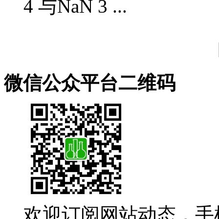
4 与NaN 3 ...
微信公众平台二维码
欢迎订阅网站动态，手