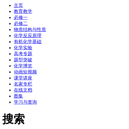
主页
教育教学
必修一
必修二
物质结构与性质
化学反应原理
有机化学基础
化学实验
高考专题
题型突破
化学博览
动画短视频
课堂讲座
名家专栏
在线文档
图集
学习与查询
搜索