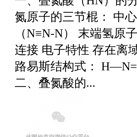
一、叠氮酸（HN）的
氮原子的三节棍： 中
（N≡N-N） 末端氢
连接 电子特性 存在离
路易斯结构式： H—N
二、叠氮酸的...