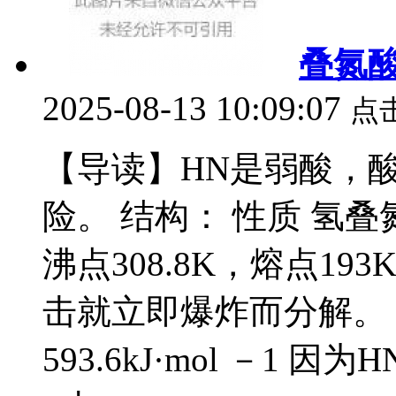
叠氮
2025-08-13 10:09:07
点
【导读】HN是弱酸，
险。 结构： 性质 氢
沸点308.8K，熔点1
击就立即爆炸而分解。 2HN 3
593.6kJ·mol －1 因