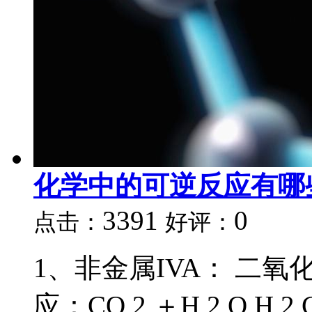
化学中的可逆反应有哪
3391
0
点击：
好评：
1、非金属IVA： 二
应：CO 2 ＋H 2 O 