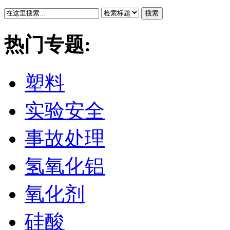
搜索
热门专题:
塑料
实验安全
事故处理
氢氧化铝
氧化剂
硅酸