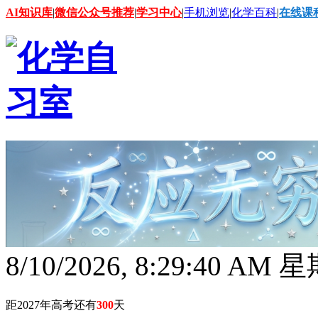
AI知识库
|
微信公众号推荐
|
学习中心
|
手机浏览
|
化学百科
|
在线课
8/10/2026, 8:29:41 AM
距2027年高考还有
300
天