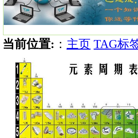
当前位置:
：
主页
TAG标