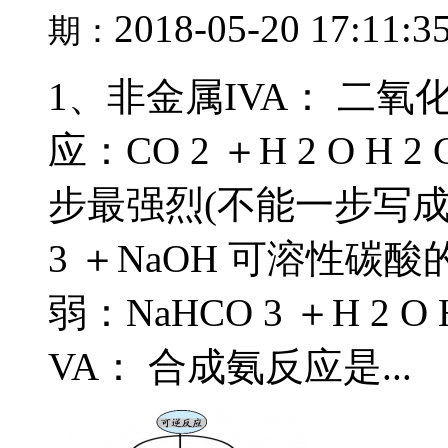
2018-05-20 17:11:3
期：
1、非金属IVA： 二
应：CO 2 ＋H 2 O 
步最强烈(不能一步写成)：Na
3 ＋NaOH 可溶性
弱：NaHCO 3 ＋H 2 O
VA： 合成氨反应是...