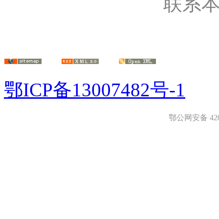
联系
鄂ICP备13007482号-1
鄂公网安备 4208