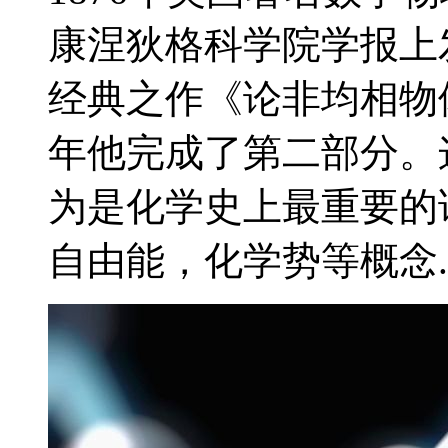
康涅狄格科学院学报上
经典之作《论非均相物体
年他完成了第二部分。
为是化学史上最重要的
自由能，化学势等概念..