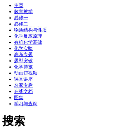
主页
教育教学
必修一
必修二
物质结构与性质
化学反应原理
有机化学基础
化学实验
高考专题
题型突破
化学博览
动画短视频
课堂讲座
名家专栏
在线文档
图集
学习与查询
搜索