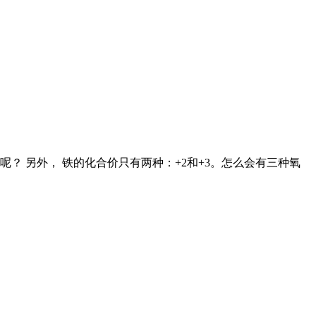
氧化三铁呢？ 另外， 铁的化合价只有两种：+2和+3。怎么会有三种氧