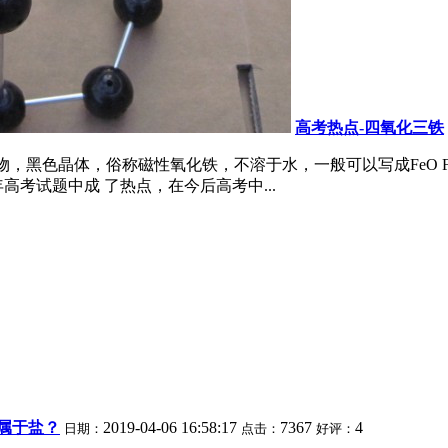
高考热点-四氧化三铁
价)氧化物，黑色晶体，俗称磁性氧化铁，不溶于水，一般可以写成FeO Fe 2 
高考试题中成 了热点，在今后高考中...
属于盐？
2019-04-06 16:58:17
7367
4
日期：
点击：
好评：