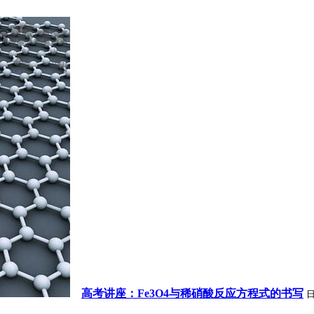
高考讲座：Fe3O4与稀硝酸反应方程式的书写