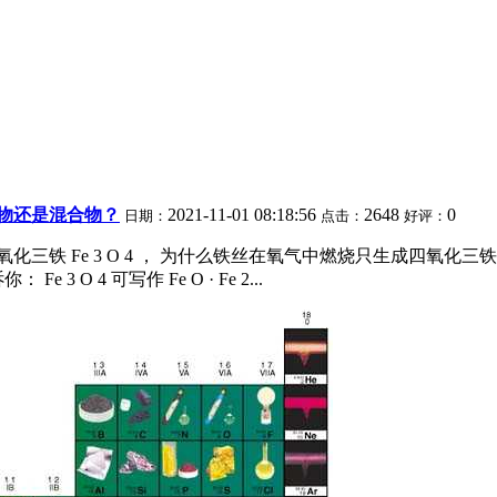
物还是混合物？
2021-11-01 08:18:56
2648
0
日期：
点击：
好评：
 、四 氧化三铁 Fe 3 O 4 ， 为什么铁丝在氧气中燃烧只生成四
 4 可写作 Fe O · Fe 2...