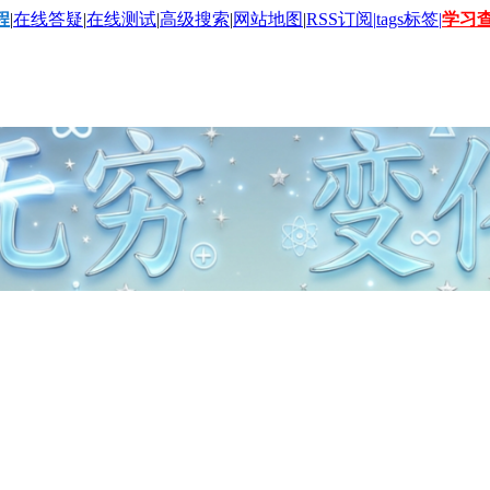
程
|
在线答疑
|
在线测试
|
高级搜索
|
网站地图
|
RSS订阅|
tags标签|
学习