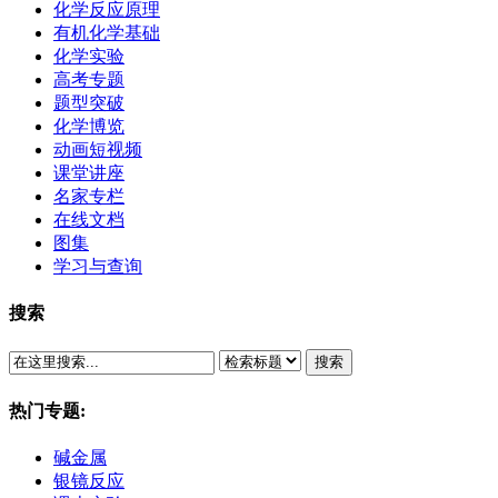
化学反应原理
有机化学基础
化学实验
高考专题
题型突破
化学博览
动画短视频
课堂讲座
名家专栏
在线文档
图集
学习与查询
搜索
搜索
热门专题:
碱金属
银镜反应