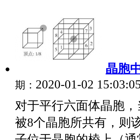
晶胞
2020-01-02 15:03:0
期：
对于平行六面体晶胞，
被8个晶胞所共有，则
子位于晶胞的棱上（通