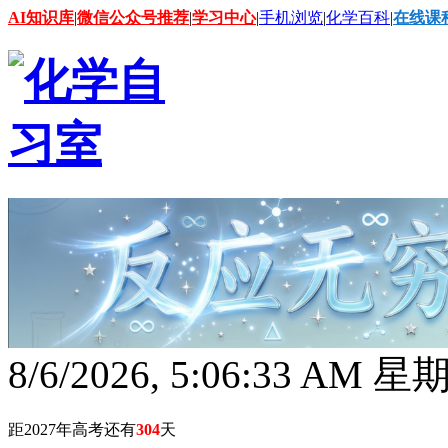
AI知识库
|
微信公众号推荐
|
学习中心
|
手机浏览
|
化学百科
|
在线课
8/6/2026, 5:06:34 AM 
距2027年高考还有
304
天