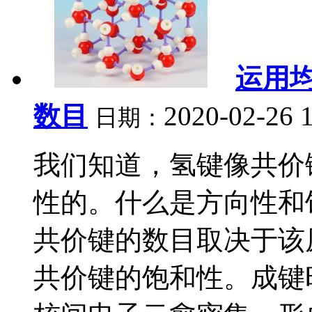
运用
数目
2020-02-26 
日期：
我们知道，氢键像共价
性的。什么是方向性和
共价键的数目取决于该
共价键的饱和性。成键