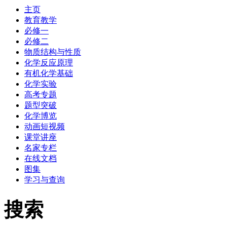
主页
教育教学
必修一
必修二
物质结构与性质
化学反应原理
有机化学基础
化学实验
高考专题
题型突破
化学博览
动画短视频
课堂讲座
名家专栏
在线文档
图集
学习与查询
搜索