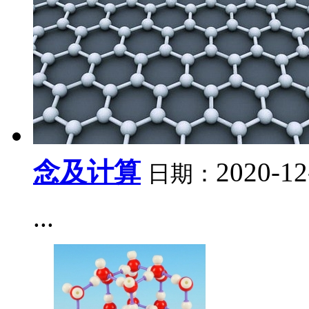
念及计算
2020-12
日期：
...