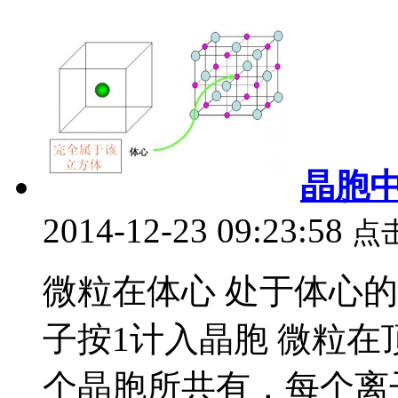
晶胞
2014-12-23 09:23:58
点
微粒在体心 处于体心
子按1计入晶胞 微粒在
个晶胞所共有，每个离子