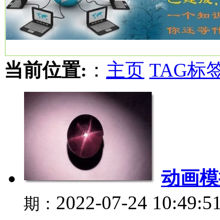
当前位置:
：
主页
TAG标
动画模
2022-07-24 10:49:5
期：