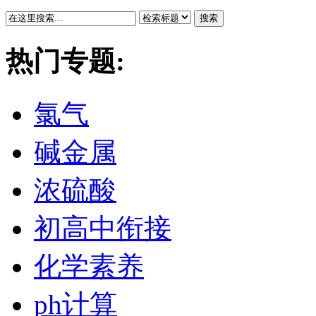
搜索
热门专题:
氯气
碱金属
浓硫酸
初高中衔接
化学素养
ph计算