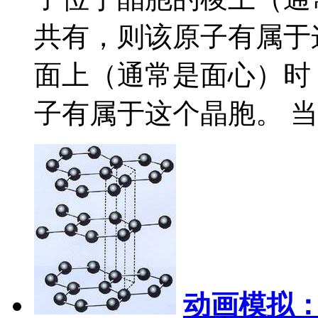
共有，则该原子有属于
面上（通常是面心）时
子有属于这个晶胞。 当..
动画模拟