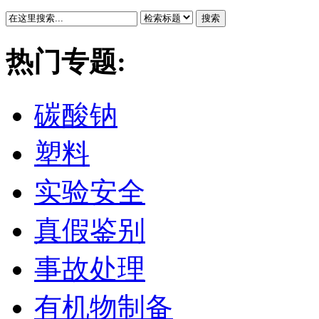
搜索
热门专题:
碳酸钠
塑料
实验安全
真假鉴别
事故处理
有机物制备