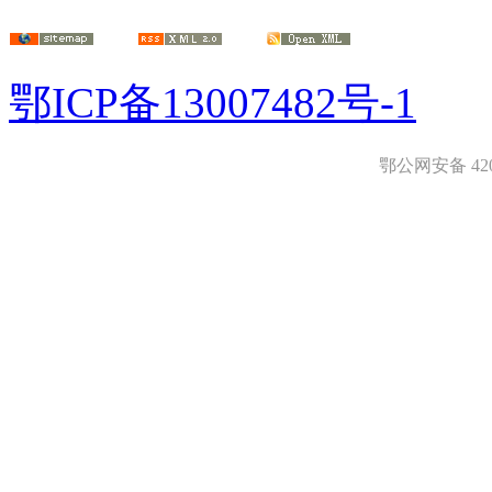
鄂ICP备13007482号-1
鄂公网安备 4208