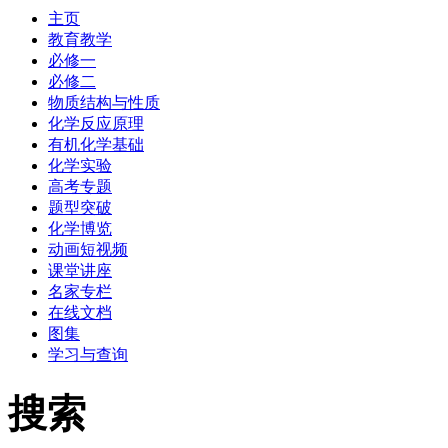
主页
教育教学
必修一
必修二
物质结构与性质
化学反应原理
有机化学基础
化学实验
高考专题
题型突破
化学博览
动画短视频
课堂讲座
名家专栏
在线文档
图集
学习与查询
搜索