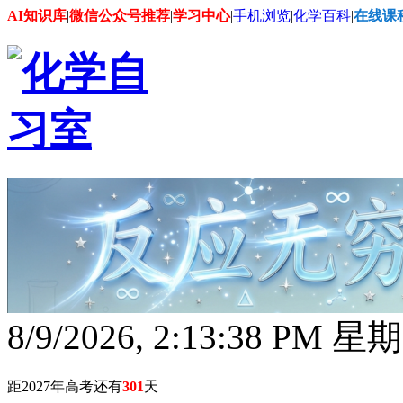
AI知识库
|
微信公众号推荐
|
学习中心
|
手机浏览
|
化学百科
|
在线课
8/9/2026, 2:13:38 PM 星
距2027年高考还有
301
天