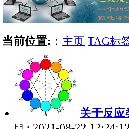
当前位置:
：
主页
TAG标
关于反应
2021-08-22 12:24:1
期：