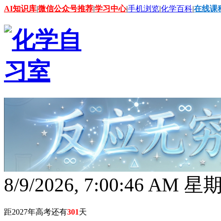
AI知识库
|
微信公众号推荐
|
学习中心
|
手机浏览
|
化学百科
|
在线课
8/9/2026, 7:00:47 AM 
距2027年高考还有
301
天