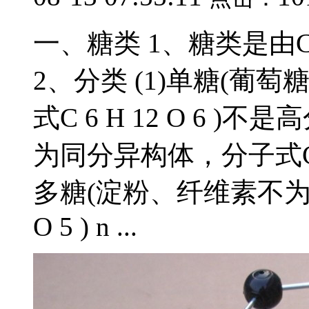
一、糖类 1、糖类是由
2、分类 (1)单糖(
式C 6 H 12 O 6 )
为同分异构体，分子式C 12 
多糖(淀粉、纤维素不为同
O 5 ) n ...