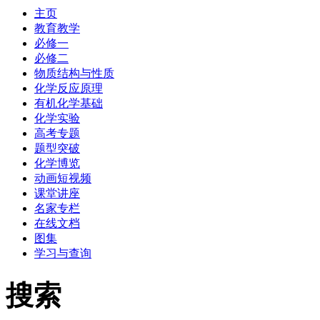
主页
教育教学
必修一
必修二
物质结构与性质
化学反应原理
有机化学基础
化学实验
高考专题
题型突破
化学博览
动画短视频
课堂讲座
名家专栏
在线文档
图集
学习与查询
搜索