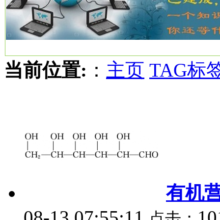
当前位置:
：
主页
TAG标
有机
08-13 07:55:11
10
点击：