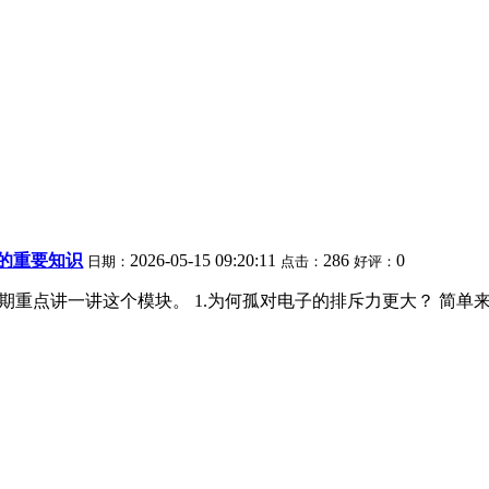
”的重要知识
2026-05-15 09:20:11
286
0
日期：
点击：
好评：
期重点讲一讲这个模块。 1.为何孤对电子的排斥力更大？ 简