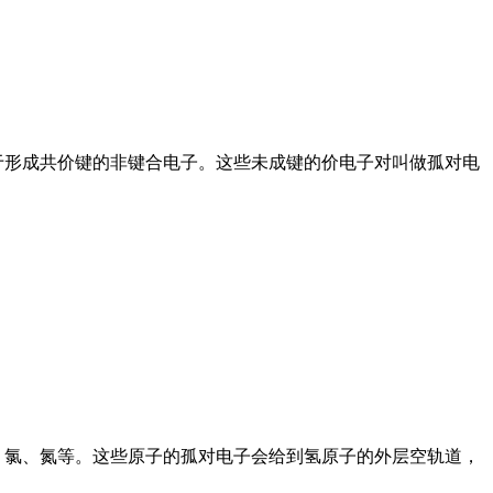
，还经常存在未用于形成共价键的非键合电子。这些未成键的价电子对叫做孤对电
、氯、氮等。这些原子的孤对电子会给到氢原子的外层空轨道，