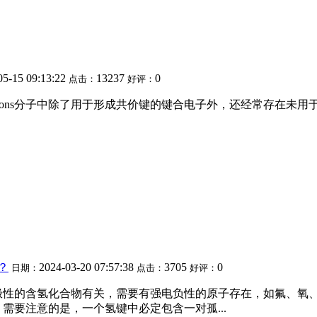
05-15 09:13:22
13237
0
点击：
好评：
lone pair electrons分子中除了用于形成共价键的键合电子外
？
2024-03-20 07:57:38
3705
0
日期：
点击：
好评：
极性的含氢化合物有关，需要有强电负性的原子存在，如氟、氧
需要注意的是，一个氢键中必定包含一对孤...