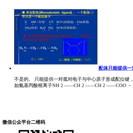
配体只能提供一
不是的。 只能提供一对孤对电子与中心原子形成配位键，被
如氨基丙酸根离子NH 2 ——CH 2 ——CH 2 ——COO 
微信公众平台二维码