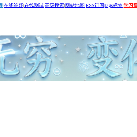
程
|
在线答疑
|
在线测试
|
高级搜索
|
网站地图
|
RSS订阅|
tags标签|
学习