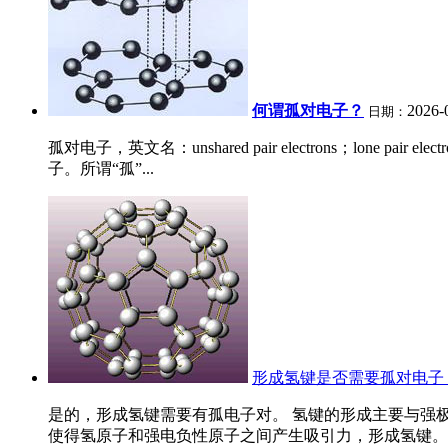
何谓孤对电子？
2026-
日期：
孤对电子，英文名：unshared pair electrons；
子。所谓“孤”...
形成氢键是否需要孤对电子
是的，形成氢键需要有孤电子对。 氢键的形成主要与强
使得氢原子和强电负性原子之间产生吸引力，形成氢键。 