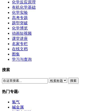
化学反应原理
有机化学基础
化学实验
高考专题
题型突破
化学博览
动画短视频
课堂讲座
名家专栏
在线文档
图集
学习与查询
搜索
搜索
热门专题:
氯气
碱金属