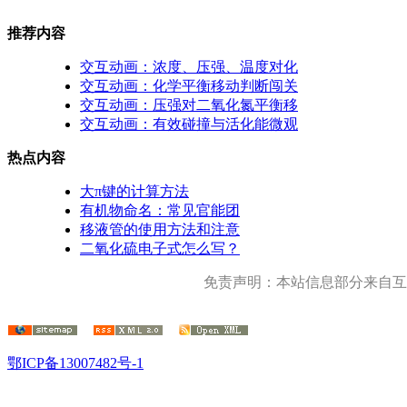
推荐内容
交互动画：浓度、压强、温度对化
交互动画：化学平衡移动判断闯关
交互动画：压强对二氧化氮平衡移
交互动画：有效碰撞与活化能微观
热点内容
大π键的计算方法
有机物命名：常见官能团
移液管的使用方法和注意
二氧化硫电子式怎么写？
免责声明：本站信息部分来自互
鄂ICP备13007482号-1