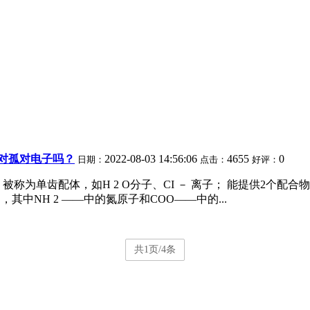
对孤对电子吗？
2022-08-03 14:56:06
4655
0
日期：
点击：
好评：
称为单齿配体，如H 2 O分子、CI － 离子； 能提供2个
－ ，其中NH 2 ——中的氮原子和COO——中的...
共1页/4条