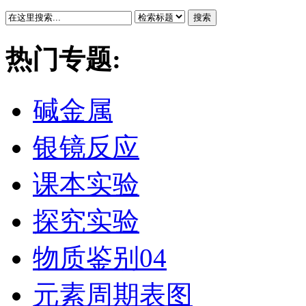
搜索
热门专题:
碱金属
银镜反应
课本实验
探究实验
物质鉴别04
元素周期表图