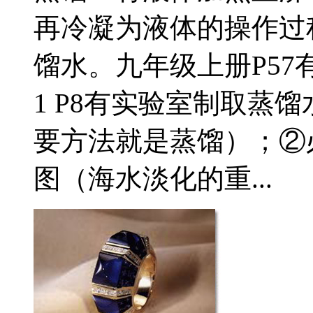
再冷凝为液体的操作过
馏水。九年级上册P5
1 P8有实验室制取蒸
要方法就是蒸馏）；②必
图（海水淡化的重...