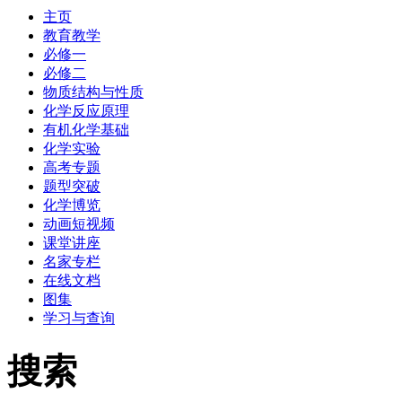
主页
教育教学
必修一
必修二
物质结构与性质
化学反应原理
有机化学基础
化学实验
高考专题
题型突破
化学博览
动画短视频
课堂讲座
名家专栏
在线文档
图集
学习与查询
搜索