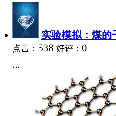
实验模拟：煤的
538
0
点击：
好评：
...