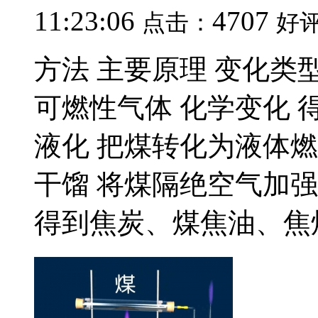
11:23:06
4707
点击：
好
方法 主要原理 变化类
可燃性气体 化学变化 得到 
液化 把煤转化为液体燃
干馏 将煤隔绝空气加
得到焦炭、煤焦油、焦炉