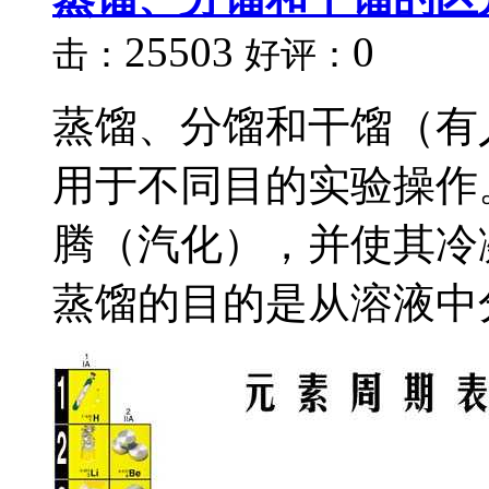
25503
0
击：
好评：
蒸馏、分馏和干馏（有
用于不同目的实验操作
腾（汽化），并使其冷
蒸馏的目的是从溶液中分