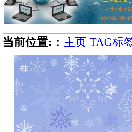
当前位置:
：
主页
TAG标