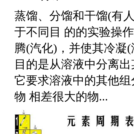
蒸馏、分馏和干馏(有人
于不同目 的的实验操
腾(汽化)，并使其冷凝
目的是从溶液中分离出某
它要求溶液中的其他组
物 相差很大的物...