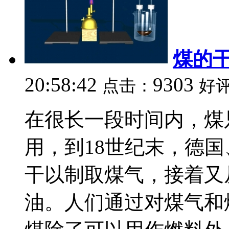
煤的
20:58:42
9303
点击：
好
在很长一段时间内，煤
用，到18世纪末，德
干以制取煤气，接着又
油。人们通过对煤气和