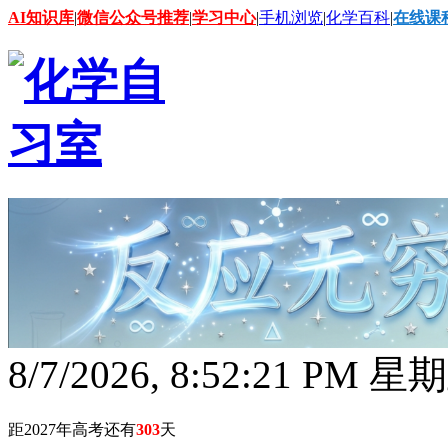
AI知识库
|
微信公众号推荐
|
学习中心
|
手机浏览
|
化学百科
|
在线课
8/7/2026, 8:52:22 PM 星
距2027年高考还有
303
天