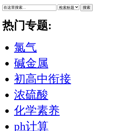
搜索
热门专题:
氯气
碱金属
初高中衔接
浓硫酸
化学素养
ph计算