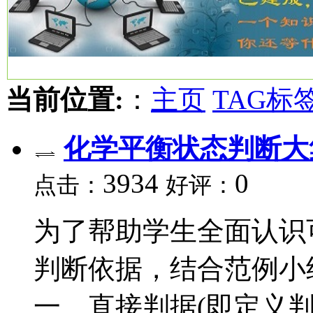
当前位置:
：
主页
TAG标
化学平衡状态判断大
3934
0
点击：
好评：
为了帮助学生全面认识
判断依据，结合范例小
一、直接判据(即定义判