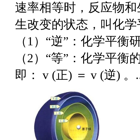
速率相等时，反应物和
生改变的状态，叫化学
（1）“逆”：化学平衡
（2）“等”：化学平
即： v (正) ＝ v (逆) 。..