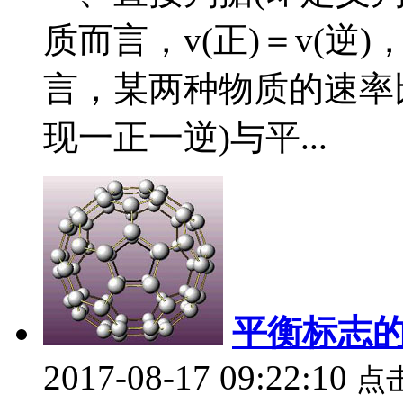
质而言，v(正)＝v(逆
言，某两种物质的速率
现一正一逆)与平...
平衡标志的
2017-08-17 09:22:10
点