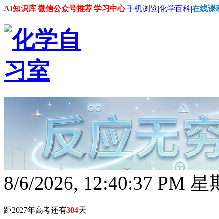
AI知识库
|
微信公众号推荐
|
学习中心
|
手机浏览
|
化学百科
|
在线课
8/6/2026, 12:40:38 PM 
距2027年高考还有
304
天