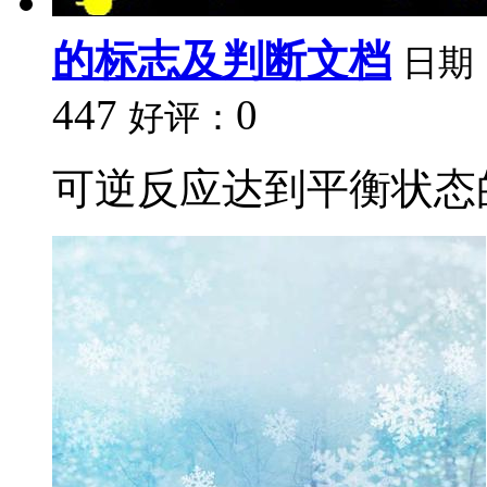
的标志及判断文档
日期
447
0
好评：
可逆反应达到平衡状态的