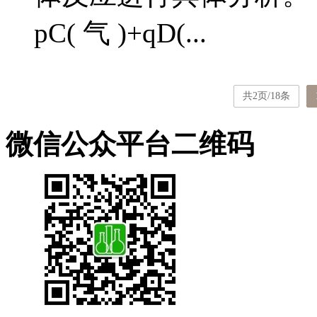
pC( 气 )+qD(...
共2页/18条
微信公众平台二维码