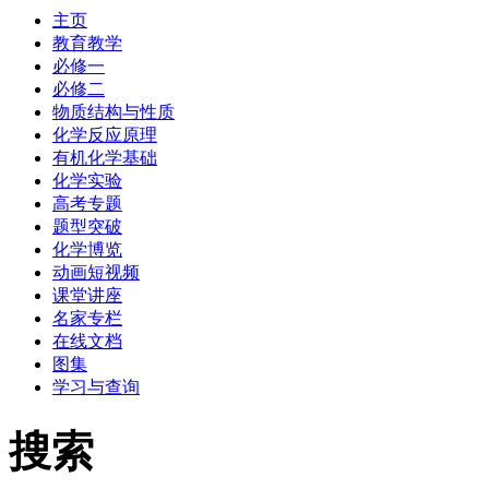
主页
教育教学
必修一
必修二
物质结构与性质
化学反应原理
有机化学基础
化学实验
高考专题
题型突破
化学博览
动画短视频
课堂讲座
名家专栏
在线文档
图集
学习与查询
搜索