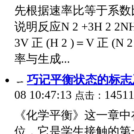
先根据速率比等于系数
说明反应N 2 +3H 2 
3V 正 (H 2 )＝V 正 
率与生成...
巧记平衡状态的标志
08 10:47:13
1451
点击：
《化学平衡》这一章中
位，它是学生接触的第