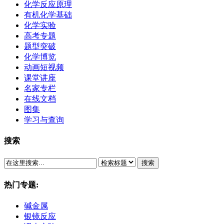
化学反应原理
有机化学基础
化学实验
高考专题
题型突破
化学博览
动画短视频
课堂讲座
名家专栏
在线文档
图集
学习与查询
搜索
搜索
热门专题:
碱金属
银镜反应