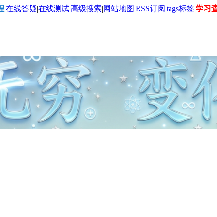
程
|
在线答疑
|
在线测试
|
高级搜索
|
网站地图
|
RSS订阅|
tags标签|
学习