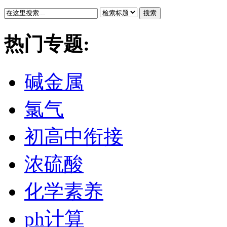
搜索
热门专题:
碱金属
氯气
初高中衔接
浓硫酸
化学素养
ph计算