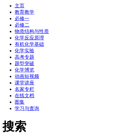
主页
教育教学
必修一
必修二
物质结构与性质
化学反应原理
有机化学基础
化学实验
高考专题
题型突破
化学博览
动画短视频
课堂讲座
名家专栏
在线文档
图集
学习与查询
搜索