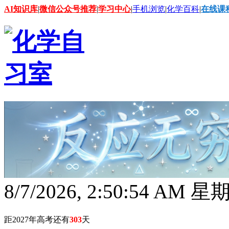
AI知识库
|
微信公众号推荐
|
学习中心
|
手机浏览
|
化学百科
|
在线课
8/7/2026, 2:50:55 AM 
距2027年高考还有
303
天