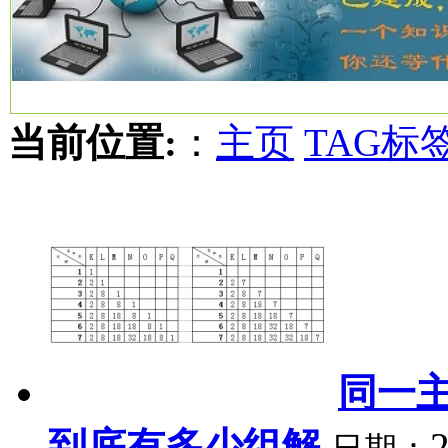
当前位置:
：
主页
TAG标
同一
到底有多少组解