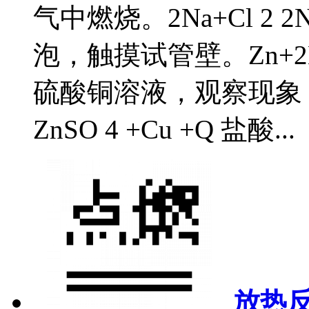
气中燃烧。2Na+Cl 2 
泡，触摸试管壁。Zn+2HCl
硫酸铜溶液，观察现象，触
ZnSO 4 +Cu +Q 盐酸...
放热