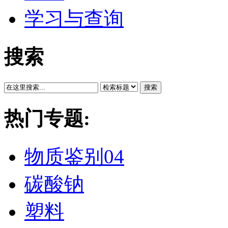
学习与查询
搜索
搜索
热门专题:
物质鉴别04
碳酸钠
塑料