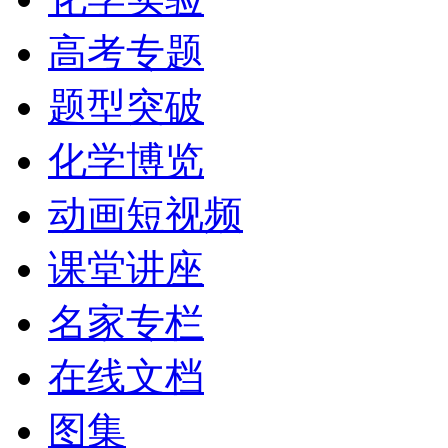
高考专题
题型突破
化学博览
动画短视频
课堂讲座
名家专栏
在线文档
图集