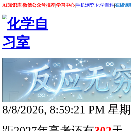
AI知识库
|
微信公众号推荐
|
学习中心
|
手机浏览
|
化学百科
|
在线课
8/8/2026, 8:59:22 PM 星
距2027年高考还有
302
天