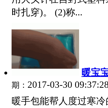
时扎穿)。 (2)称...
暖宝
2017-03-30 09:37:2
期：
暖手包能帮人度过寒冷