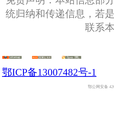
统归纳和传递信息，若
联系
鄂ICP备13007482号-1
鄂公网安备 4208