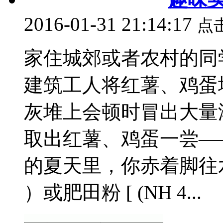
2016-01-31 21:14:17
点
家住城郊或者农村的同
建筑工人将红薯、鸡蛋
灰堆上会顿时冒出大量
取出红薯、鸡蛋一尝—
的夏天里，你赤着脚往水田
）或肥田粉 [ (NH 4...