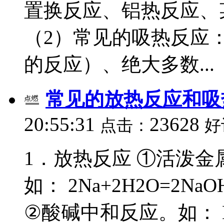
置换反应、铝热反应、
（2）常见的吸热反应：
的反应）、绝大多数...
常见的放热反应和吸
20:55:31
23628
点击：
好
1．放热反应 ①活泼
如： 2Na+2H2O=2NaOH+
②酸碱中和反应。如： NaO