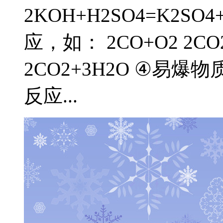
2KOH+H2SO4=K2S
应，如： 2CO+O2 2CO2
2CO2+3H2O ④易
反应...