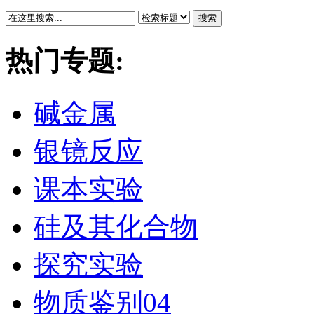
搜索
热门专题:
碱金属
银镜反应
课本实验
硅及其化合物
探究实验
物质鉴别04