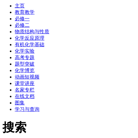
主页
教育教学
必修一
必修二
物质结构与性质
化学反应原理
有机化学基础
化学实验
高考专题
题型突破
化学博览
动画短视频
课堂讲座
名家专栏
在线文档
图集
学习与查询
搜索