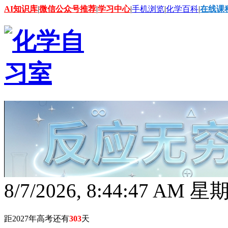
AI知识库
|
微信公众号推荐
|
学习中心
|
手机浏览
|
化学百科
|
在线课
8/7/2026, 8:44:48 AM 
距2027年高考还有
303
天