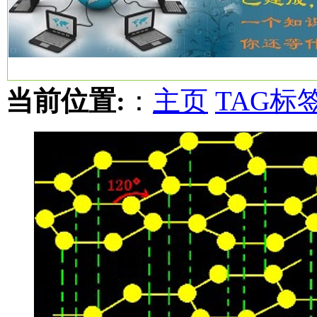
当前位置:
：
主页
TAG标