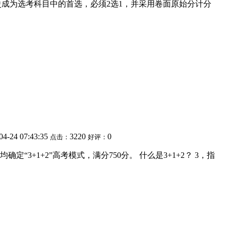
理、历史成为选考科目中的首选，必须2选1，并采用卷面原始分计分
04-24 07:43:35
3220
0
点击：
好评：
1+2”高考模式，满分750分。 什么是3+1+2？ 3，指