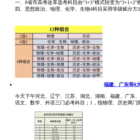
一、8省市高考改革选考科目由“3+3”模式转变为“3+1
四、思想政治、地理、化学、生物4科目采用等级赋分方式 五、
福建、广东等8
今天下午河北、辽宁、江苏、湖北、湖南、福建、广东、重庆
语文、数学、外语三门必考科目；1，指物理、历史两门限选