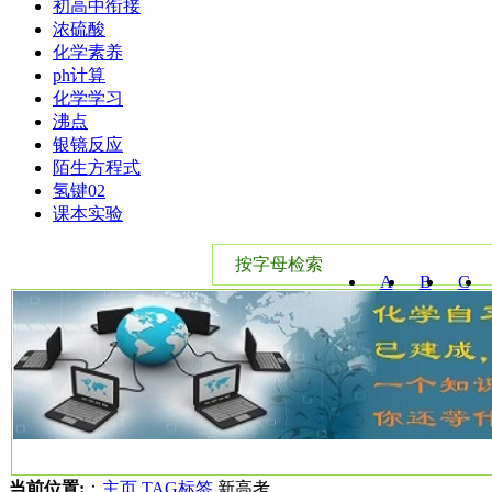
初高中衔接
浓硫酸
化学素养
ph计算
化学学习
沸点
银镜反应
陌生方程式
氢键02
课本实验
按字母检索
A
B
C
W
X
Y
当前位置:
：
主页
TAG标签
新高考