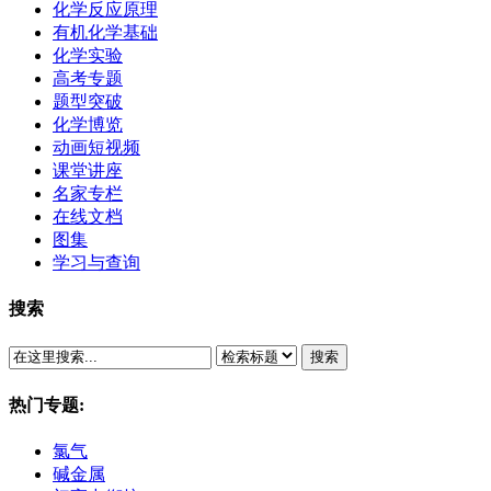
化学反应原理
有机化学基础
化学实验
高考专题
题型突破
化学博览
动画短视频
课堂讲座
名家专栏
在线文档
图集
学习与查询
搜索
搜索
热门专题:
氯气
碱金属