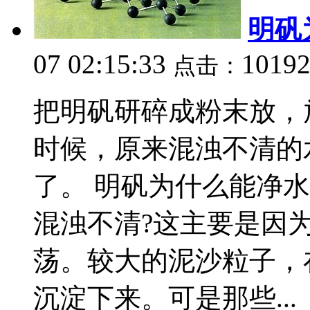
明矾
07 02:15:33
1019
点击：
把明矾研碎成粉末放，
时候，原来混浊不清的
了。 明矾为什么能净水
混浊不清?这主要是因
荡。较大的泥沙粒子，
沉淀下来。可是那些...