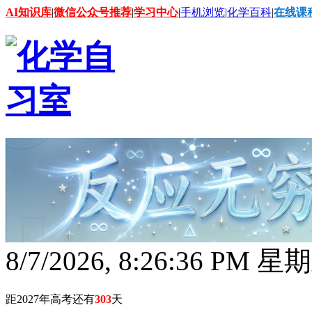
AI知识库
|
微信公众号推荐
|
学习中心
|
手机浏览
|
化学百科
|
在线课
8/7/2026, 8:26:37 PM 星
距2027年高考还有
303
天