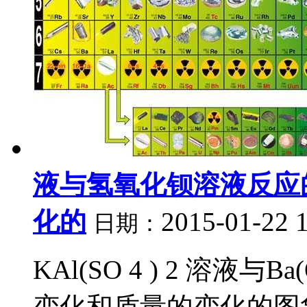
液与氢氧化钡溶液反应
化的
2015-01-22 
日期：
KAl(SO 4 ) 2 溶液
变化和质量的变化的图象