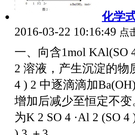
化学
2016-03-22 10:16:49
点
一、向含1mol KAl(SO
2 溶液，产生沉淀的物质
4 ) 2 中逐滴滴加Ba(
增加后减少至恒定不变。 变
为K 2 SO 4 ·Al 2 (SO
) 3 ＋3...