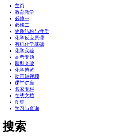
主页
教育教学
必修一
必修二
物质结构与性质
化学反应原理
有机化学基础
化学实验
高考专题
题型突破
化学博览
动画短视频
课堂讲座
名家专栏
在线文档
图集
学习与查询
搜索