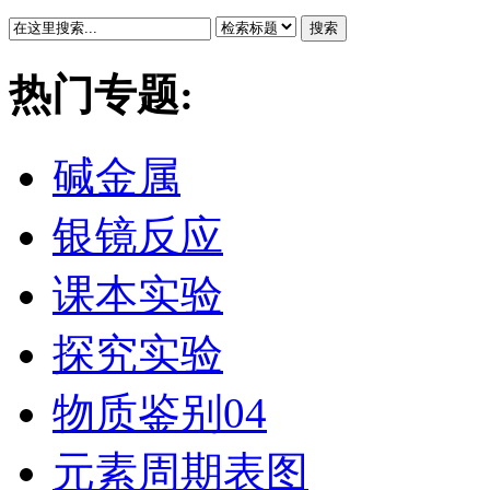
搜索
热门专题:
碱金属
银镜反应
课本实验
探究实验
物质鉴别04
元素周期表图