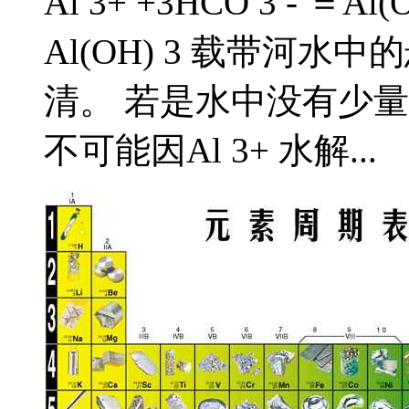
Al 3+ +3HCO 3 - ＝A
Al(OH) 3 载带河
清。 若是水中没有少量H
不可能因Al 3+ 水解...