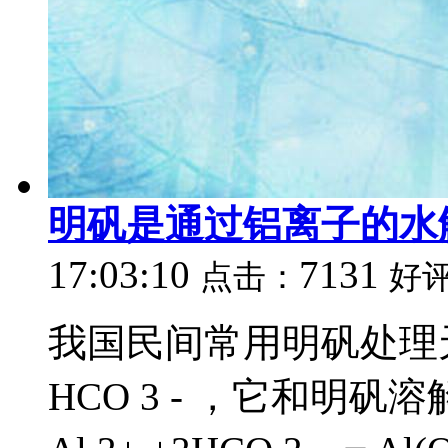
明矾是通过铝离子的水
17:03:10
7131
点击：
好
我国民间常用明矾处理
HCO 3 - ，它和明矾