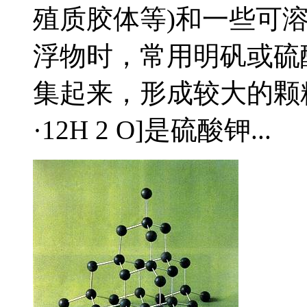
殖质胶体等)和一些可
浮物时，常用明矾或硫
集起来，形成较大的颗粒而沉
·12H 2 O]是硫酸钾...