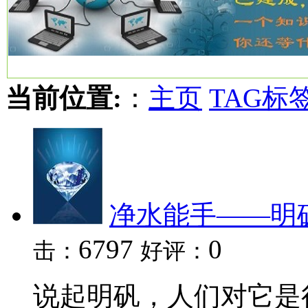
当前位置:
：
主页
TAG标
净水能手——明
6797
0
击：
好评：
说起明矾，人们对它是