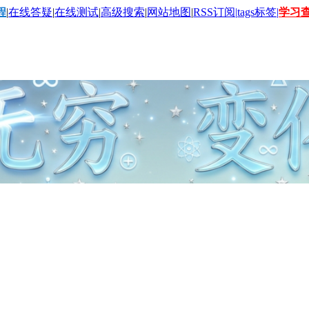
程
|
在线答疑
|
在线测试
|
高级搜索
|
网站地图
|
RSS订阅|
tags标签|
学习