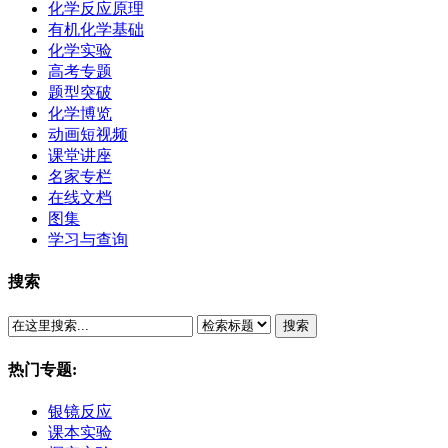
化学反应原理
有机化学基础
化学实验
高考专题
题型突破
化学博览
动画短视频
课堂讲座
名家专栏
在线文档
图集
学习与查询
搜索
搜索
热门专题:
银镜反应
课本实验