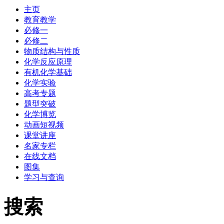
主页
教育教学
必修一
必修二
物质结构与性质
化学反应原理
有机化学基础
化学实验
高考专题
题型突破
化学博览
动画短视频
课堂讲座
名家专栏
在线文档
图集
学习与查询
搜索