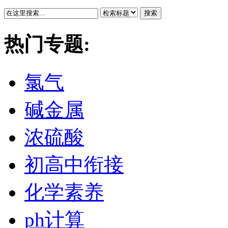
搜索
热门专题:
氯气
碱金属
浓硫酸
初高中衔接
化学素养
ph计算