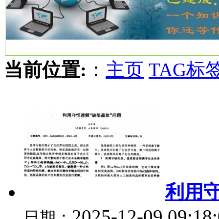
当前位置:
：
主页
TAG标
利用
2025-12-09 09:18
日期：