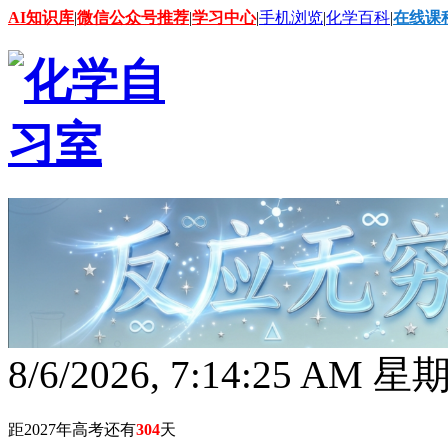
AI知识库
|
微信公众号推荐
|
学习中心
|
手机浏览
|
化学百科
|
在线课
8/6/2026, 7:14:25 AM 
距2027年高考还有
304
天