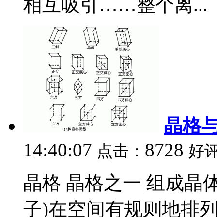
相互吸引……整个离...
晶格
14:40:07
8728
点击：
好
晶格 晶格之一 组成晶
子)在空间有规则地排