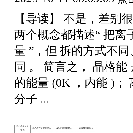
【导读】 不是，差别很
两个概念都描述“ 把
量 ”，但 拆的方式不
同 。 简言之， 晶格能
的能量 (0K ，内能 )
分子 ...