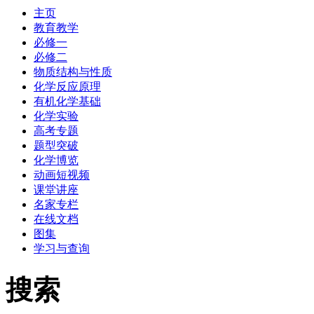
主页
教育教学
必修一
必修二
物质结构与性质
化学反应原理
有机化学基础
化学实验
高考专题
题型突破
化学博览
动画短视频
课堂讲座
名家专栏
在线文档
图集
学习与查询
搜索