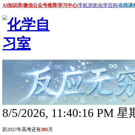
AI知识库
|
微信公众号推荐
|
学习中心
|
手机浏览
|
化学百科
|
在线课
8/5/2026, 11:40:17 PM 
距2027年高考还有
305
天