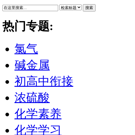
搜索
热门专题:
氯气
碱金属
初高中衔接
浓硫酸
化学素养
化学学习