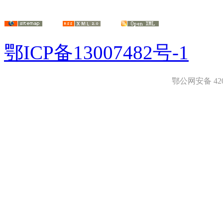
鄂ICP备13007482号-1
鄂公网安备 4208