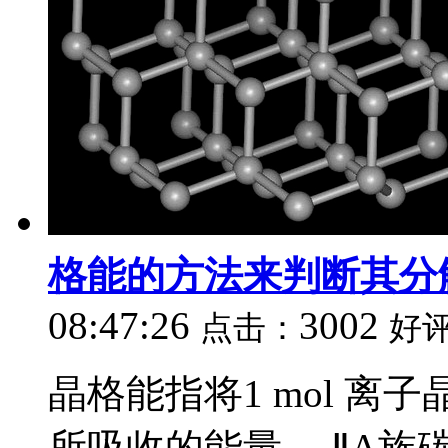
格能的方法来判断其分
08:47:26
3002
点击：
好
晶格能指将1 mol 
所吸收的能量。 ⅡA族