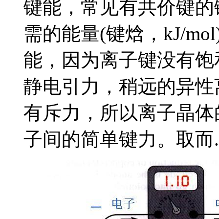
键能，常见有共价键的键
需的能量(键焓，kJ/mo
能，因为离子键没有饱
静电引力，稍远的异性
有斥力，所以离子晶体
子间的简单键力。取而..