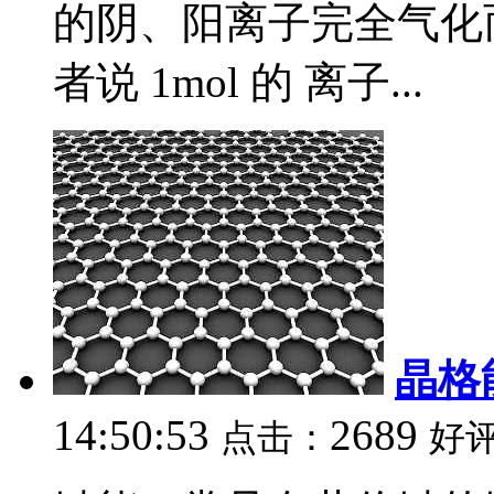
的阴、阳离子完全气化
者说 1mol 的 离子...
晶格
14:50:53
2689
点击：
好