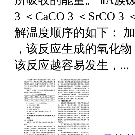
3 ＜CaCO 3 ＜SrCO
解温度顺序的如下： 加热条
，该反应生成的氧化物 
该反应越容易发生，...