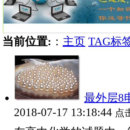
当前位置:
：
主页
TAG标
最外层8
2018-07-17 13:18:44
点