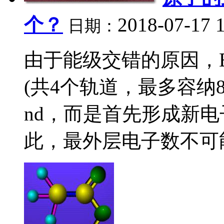
个？
2018-07-17 
日期：
由于能级交错的原因，E(n
(共4个轨道，最多容纳
nd，而是首先形成新电子
此，最外层电子数不可能