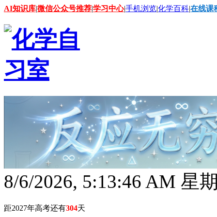
AI知识库
|
微信公众号推荐
|
学习中心
|
手机浏览
|
化学百科
|
在线课
8/6/2026, 5:13:47 AM 
距2027年高考还有
304
天