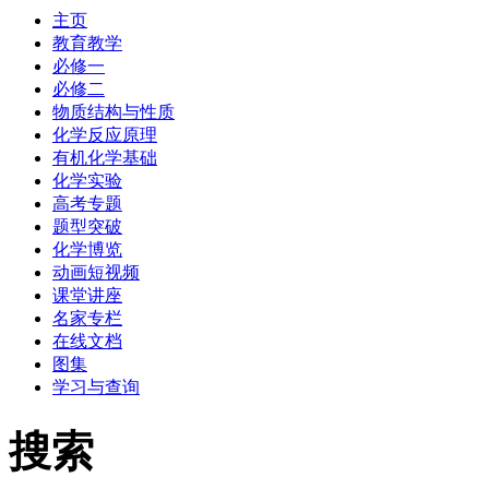
主页
教育教学
必修一
必修二
物质结构与性质
化学反应原理
有机化学基础
化学实验
高考专题
题型突破
化学博览
动画短视频
课堂讲座
名家专栏
在线文档
图集
学习与查询
搜索