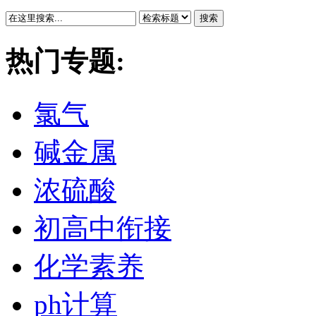
搜索
热门专题:
氯气
碱金属
浓硫酸
初高中衔接
化学素养
ph计算