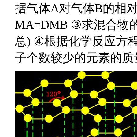
据气体A对气体B的相
MA=DMB ③求混合物的
总) ④根据化学反应方
子个数较少的元素的质量.