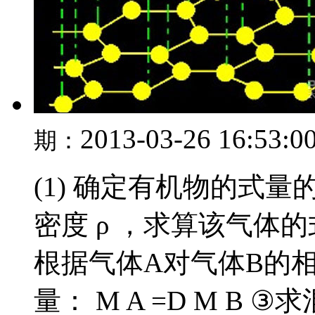
2013-03-26 16:53:0
期：
(1) 确定有机物的式
密度 ρ ，求算该气体的式量
根据气体A对气体B的
量： M A =D M B 