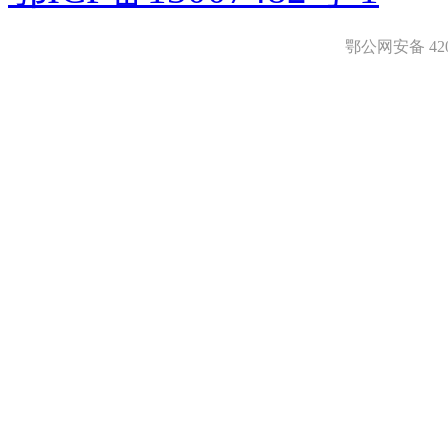
鄂公网安备 4208