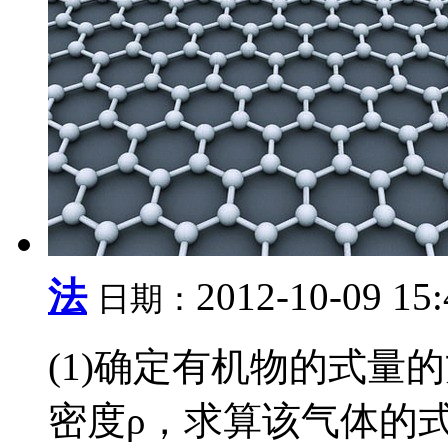
法
2012-10-09 15
日期：
(1)确定有机物的式量
密度ρ，求算该气体的式量