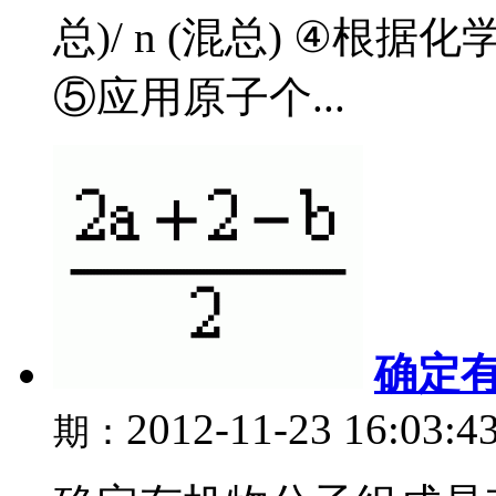
总)/ n (混总) ④
⑤应用原子个...
确定
2012-11-23 16:03:4
期：