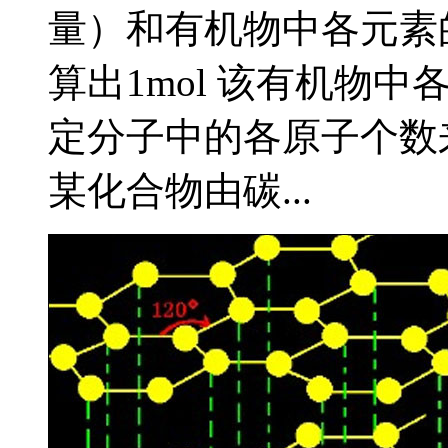
量）和有机物中各元素
算出1mol 该有机物
定分子中的各原子个数
某化合物由碳...