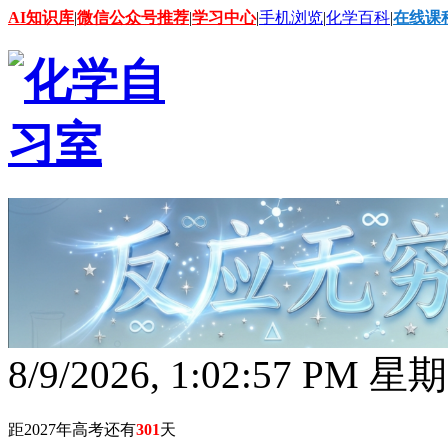
AI知识库
|
微信公众号推荐
|
学习中心
|
手机浏览
|
化学百科
|
在线课
8/9/2026, 1:02:58 PM 星
距2027年高考还有
301
天