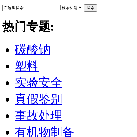
搜索
热门专题:
碳酸钠
塑料
实验安全
真假鉴别
事故处理
有机物制备