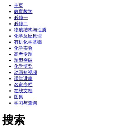
主页
教育教学
必修一
必修二
物质结构与性质
化学反应原理
有机化学基础
化学实验
高考专题
题型突破
化学博览
动画短视频
课堂讲座
名家专栏
在线文档
图集
学习与查询
搜索