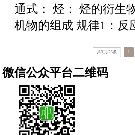
通式： 烃： 烃的衍生
机物的组成 规律1：反应.
共3页/26条
1
微信公众平台二维码