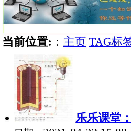
当前位置:
：
主页
TAG标
乐乐课堂