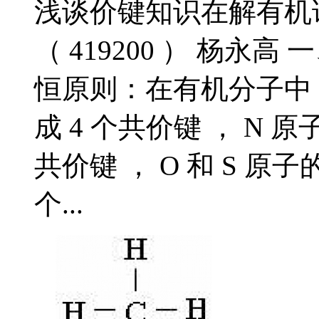
浅谈价键知识在解有机
（ 419200 ） 杨永高
恒原则：在有机分子中 C
成 4 个共价键 ， N 原
共价键 ， O 和 S 原
个...