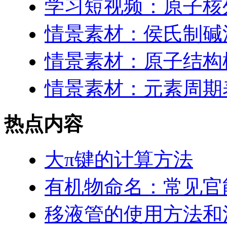
学习短视频：原子核
情景素材：侯氏制碱
情景素材：原子结构
情景素材：元素周期表
热点内容
大π键的计算方法
有机物命名：常见官
移液管的使用方法和