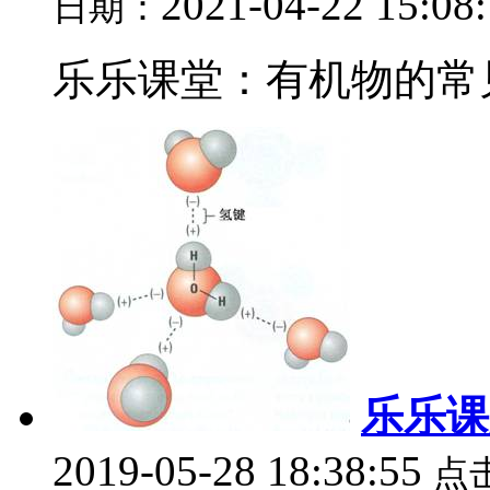
2021-04-22 15:08
日期：
乐乐课堂：有机物的常见
乐乐课
2019-05-28 18:38:55
点