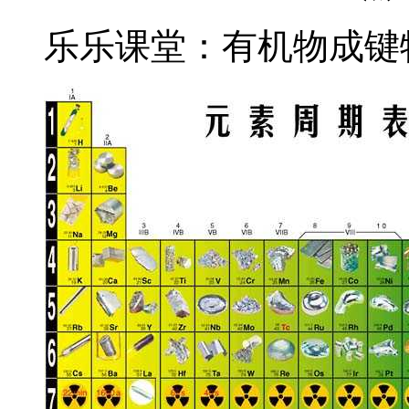
乐乐课堂：有机物成键特点