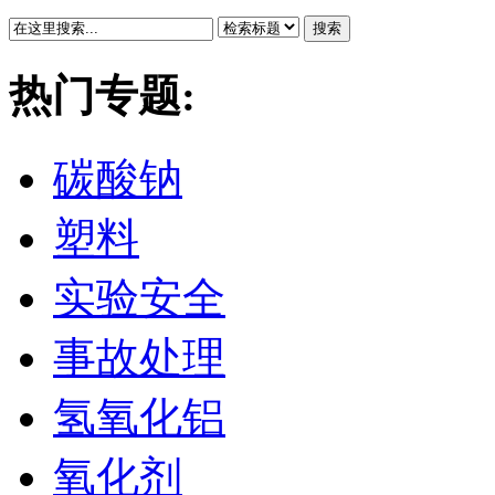
搜索
热门专题:
碳酸钠
塑料
实验安全
事故处理
氢氧化铝
氧化剂