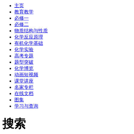
主页
教育教学
必修一
必修二
物质结构与性质
化学反应原理
有机化学基础
化学实验
高考专题
题型突破
化学博览
动画短视频
课堂讲座
名家专栏
在线文档
图集
学习与查询
搜索