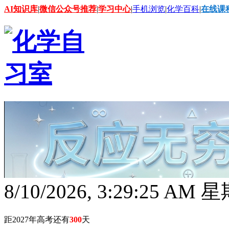
AI知识库
|
微信公众号推荐
|
学习中心
|
手机浏览
|
化学百科
|
在线课
8/10/2026, 3:29:26 AM
距2027年高考还有
300
天