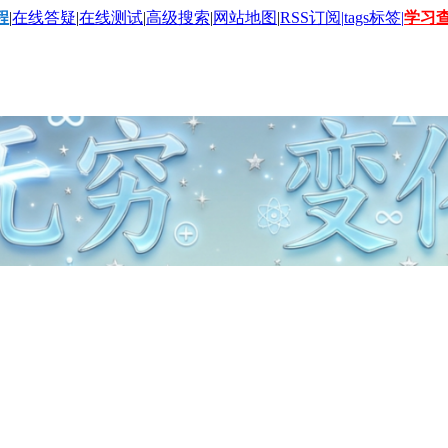
程
|
在线答疑
|
在线测试
|
高级搜索
|
网站地图
|
RSS订阅|
tags标签|
学习