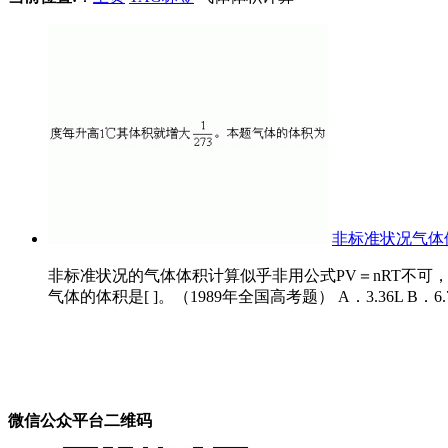
非标准状况气体
非标准状况的气体体积计算似乎非用公式PV＝nRT不可，其实是可
气体的体积是[ ]。（1989年全国高考题） A．3.36L B．6.72L
微信公众平台二维码