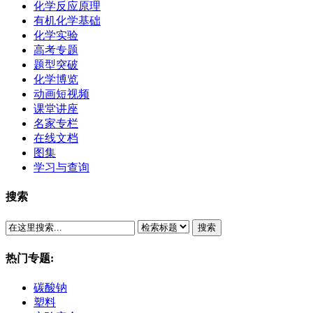
化学反应原理
有机化学基础
化学实验
高考专题
题型突破
化学博览
动画短视频
课堂讲座
名家专栏
在线文档
图集
学习与查询
搜索
搜索
热门专题:
碳酸钠
塑料