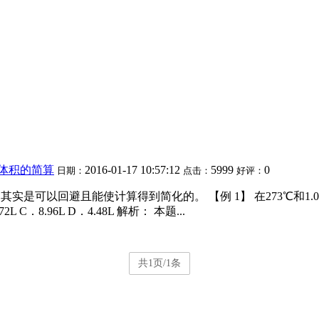
体积的简算
2016-01-17 10:57:12
5999
0
日期：
点击：
好评：
以回避且能使计算得到简化的。 【例 1】 在273℃和1.01×10
 C．8.96L D．4.48L 解析： 本题...
共1页/1条