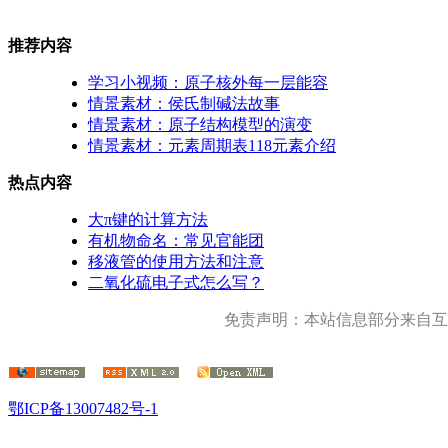
推荐内容
学习小视频：原子核外每一层能容
情景素材：侯氏制碱法故事
情景素材：原子结构模型的演变
情景素材：元素周期表118元素介绍
热点内容
大π键的计算方法
有机物命名：常见官能团
移液管的使用方法和注意
二氧化硫电子式怎么写？
免责声明：本站信息部分来自互
鄂ICP备13007482号-1