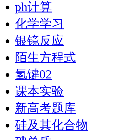
ph计算
化学学习
银镜反应
陌生方程式
氢键02
课本实验
新高考题库
硅及其化合物