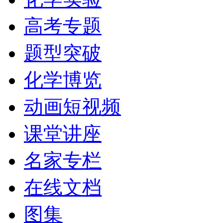
高考专题
题型突破
化学博览
动画短视频
课堂讲座
名家专栏
在线文档
图集