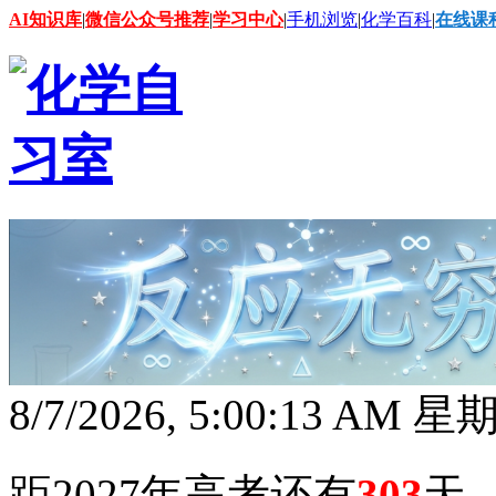
AI知识库
|
微信公众号推荐
|
学习中心
|
手机浏览
|
化学百科
|
在线课
8/7/2026, 5:00:14 AM 
距2027年高考还有
303
天